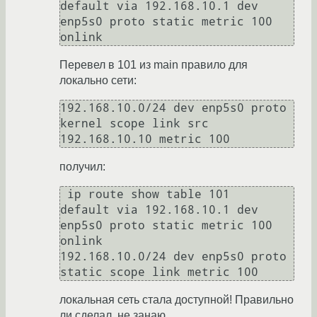
default via 192.168.10.1 dev 
enp5s0 proto static metric 100 
Перевел в 101 из main правило для
локально сети:
192.168.10.0/24 dev enp5s0 proto 
kernel scope link src 
получил:
 ip route show table 101

default via 192.168.10.1 dev 
enp5s0 proto static metric 100 
onlink

192.168.10.0/24 dev enp5s0 proto 
локальная сеть стала доступной! Правильно
ли сделал, не занаю.