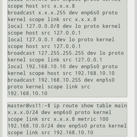
scope host src x.x.x.8

broadcast x.x.x.255 dev enp6s0 proto 
kernel scope link src x.x.x.8

local 127.0.0.0/8 dev lo proto kernel 
scope host src 127.0.0.1

local 127.0.0.1 dev lo proto kernel 
scope host src 127.0.0.1

broadcast 127.255.255.255 dev lo proto 
kernel scope link src 127.0.0.1

local 192.168.10.10 dev enp5s0 proto 
kernel scope host src 192.168.10.10

broadcast 192.168.10.255 dev enp5s0 
proto kernel scope link src 
master@vs11:~$ ip route show table main

x.x.x.0/24 dev enp6s0 proto kernel 
scope link src x.x.x.8 metric 100

192.168.10.0/24 dev enp5s0 proto kernel 