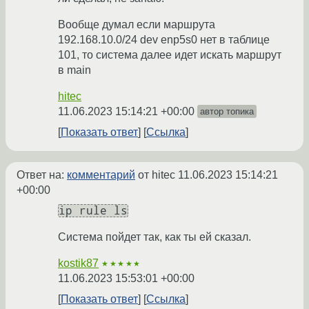
Вообще думал если маршрута
192.168.10.0/24 dev enp5s0 нет в таблице
101, то система далее идет искать маршрут
в main
hitec
11.06.2023 15:14:21 +00:00
автор топика
Показать ответ
Ссылка
Ответ на:
комментарий
от hitec
11.06.2023 15:14:21
+00:00
ip rule ls
Система пойдет так, как ты ей сказал.
kostik87
★★★★★
11.06.2023 15:53:01 +00:00
Показать ответ
Ссылка