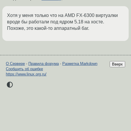
Хотя у меня только что на AMD FX-6300 виртуалки
вроде бы работали под ядром 5.18 на хосте.
Похоже, это какой-то аппаратный баг.
О Сервере
-
Правила форума
-
Разметка Markdown
Вверх
Сообщить об ошибке
https://www.linux.org.ru/