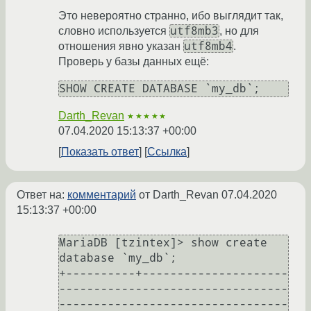
Это невероятно странно, ибо выглядит так,
utf8mb3
словно используется
, но для
utf8mb4
отношения явно указан
.
Проверь у базы данных ещё:
Darth_Revan
★★★★★
07.04.2020 15:13:37 +00:00
Показать ответ
Ссылка
Ответ на:
комментарий
от Darth_Revan
07.04.2020
15:13:37 +00:00
MariaDB [tzintex]> show create 
database `my_db`;

+----------+---------------------
---------------------------------
---------------------------------