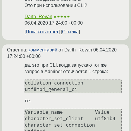
Это при использовании CLI?
Darth_Revan
★★★★★
06.04.2020 17:24:00 +00:00
Показать ответ
Ссылка
Ответ на:
комментарий
от Darth_Revan
06.04.2020
17:24:00 +00:00
да, это при CLI, когда запускаю тот же
запрос в Adminer отличается 1 строка:
collation_connection	
т.е.
Variable_name	        Value

character_set_client	utf8mb4

character_set_connection	