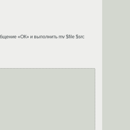
щение «ОК» и выполнить mv $file $src