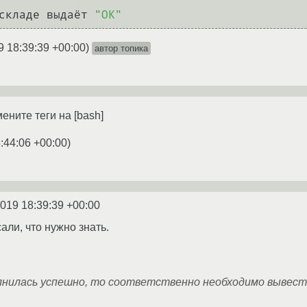
складе выдаёт 
"ОК"
9 18:39:39 +00:00
)
автор топика
ените теги на [bash]
:44:06 +00:00
)
2019 18:39:39 +00:00
али, что нужно знать.
лнилась успешно, то соответственно необходимо вывести