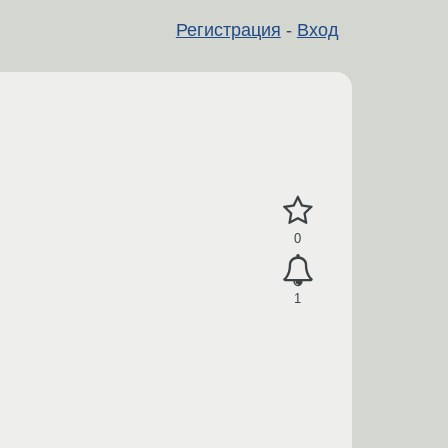
Регистрация
-
Вход
0
1