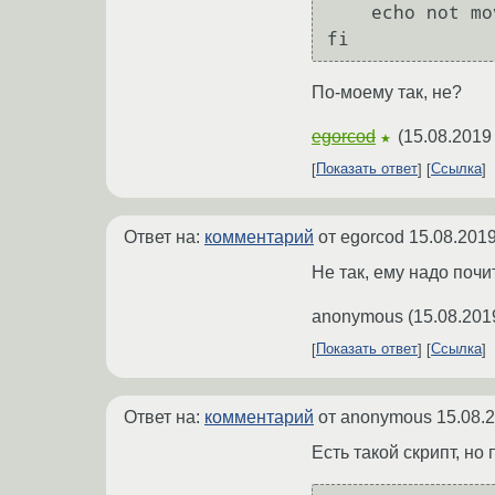
    echo not moved

По-моему так, не?
egorcod
(
15.08.2019
★
Показать ответ
Ссылка
Ответ на:
комментарий
от egorcod
15.08.2019
Не так, ему надо поч
anonymous
(
15.08.201
Показать ответ
Ссылка
Ответ на:
комментарий
от anonymous
15.08.
Есть такой скрипт, н