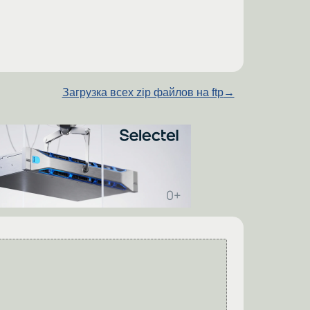
Загрузка всех zip файлов на ftp
→