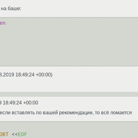
 на баше:
en
8.2019 18:49:24 +00:00
)
9 18:49:24 +00:00
, если вставлять по вашей рекомендации, то всё ломается
ORT
 <<
EOF
