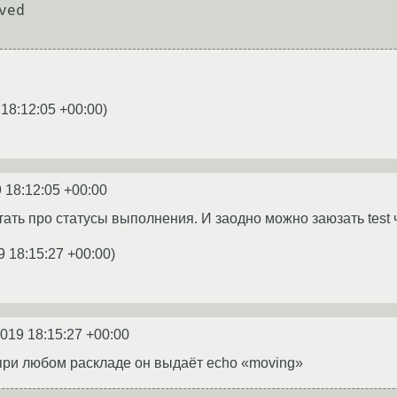
 18:12:05 +00:00
)
 18:12:05 +00:00
итать про статусы выполнения. И заодно можно заюзать test
9 18:15:27 +00:00
)
2019 18:15:27 +00:00
о при любом раскладе он выдаёт echo «moving»