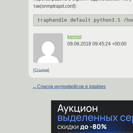
так(snmptrapd.conf):
kernist
09.08.2018 09:45:24 +00:00
Ссылка
←
Список интерфейсов в iptables