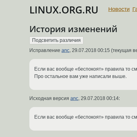
LINUX.ORG.RU
Новости
Г
История изменений
Исправление
anc
,
29.07.2018 00:15
(текущая ве
Если вас вообще «беспокоят» правила то смот
Про остальное вам уже написали выше.
Исходная версия
anc
,
29.07.2018 00:14
:
Если вас вообще «беспокоят» правила то смот