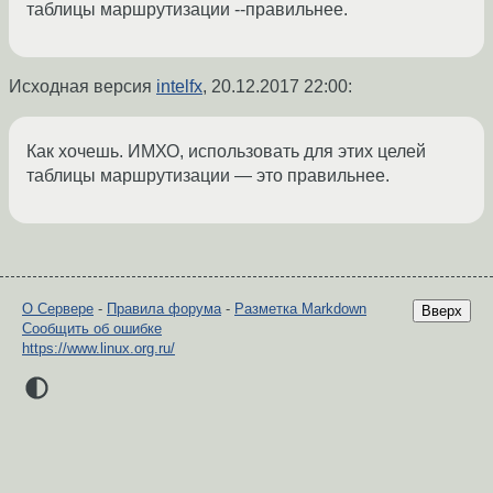
таблицы маршрутизации --правильнее.
Исходная версия
intelfx
,
20.12.2017 22:00
:
Как хочешь. ИМХО, использовать для этих целей
таблицы маршрутизации — это правильнее.
О Сервере
-
Правила форума
-
Разметка Markdown
Вверх
Сообщить об ошибке
https://www.linux.org.ru/