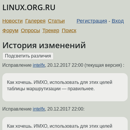
LINUX.ORG.RU
Новости
Галерея
Статьи
Регистрация
-
Вход
Форум
Опросы
Трекер
Поиск
История изменений
Исправление
intelfx
,
20.12.2017 22:00
(текущая версия) :
Как хочешь. ИМХО, использовать для этих целей
таблицы маршрутизации — правильнее.
Исправление
intelfx
,
20.12.2017 22:00
:
Как хочешь. ИМХО, использовать для этих целей