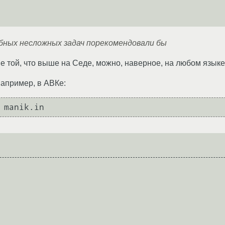
бных несложных задач порекомендовали бы
е той, что выше на Седе, можно, наверное, на любом языке
например, в АВКе: