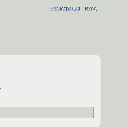
Регистрация
-
Вход
.