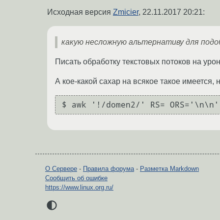
Исходная версия
Zmicier
,
22.11.2017 20:21
:
какую несложную альтернативу для подо
Писать обработку текстовых потоков на урон
А кое-какой сахар на всякое такое имеется, 
О Сервере
-
Правила форума
-
Разметка Markdown
Сообщить об ошибке
https://www.linux.org.ru/