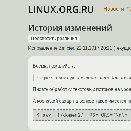
LINUX.ORG.RU
Новости
Г
История изменений
Исправление
Zmicier
,
22.11.2017 20:21
(текущая
Всегда пожалуйста.
какую несложную альтернативу для подо
Писать обработку текстовых потоков на урон
А кое-какой сахар на всякое такое имеется, 