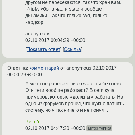
другом не пересекаются, так что хрен вам.
:-) ipfw убог в части state и вообще
динамики. Так что только fwd, только
хардкор.
anonymous
02.10.2017 00:04:29 +00:00
Показать ответ
Ссылка
Ответ на:
комментарий
от anonymous
02.10.2017
00:04:29 +00:00
У меня не работает ни со state, ни без него.
Эти теги вообще работают? В сети куча
примеров, которые «должны» работать. На
одно из форумов прочел, что нужно патчить
систему, но я так ничего и не понял...
BeLuY
02.10.2017 04:47:20 +00:00
автор топика