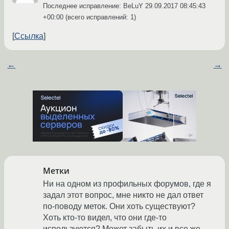
Последнее исправление: BeLuY
29.09.2017 08:45:43
+00:00
(всего исправлений: 1)
Ссылка
←
→
Метки
Ни на одном из профильных форумов, где я
задал этот вопрос, мне никто не дал ответ
по-поводу меток. Они хоть существуют?
Хоть кто-то видел, что они где-то
используются? Может забыть их и все же