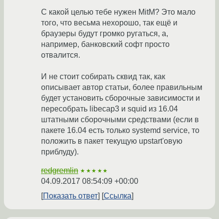
С какой целью тебе нужен MitM? Это мало
того, что весьма нехорошо, так ещё и
браузеры будут громко ругаться, а,
например, банковский софт просто
отвалится.
И не стоит собирать сквид так, как
описывает автор статьи, более правильным
будет установить сборочные зависимости и
пересобрать libecap3 и squid из 16.04
штатными сборочными средствами (если в
пакете 16.04 есть только systemd service, то
положить в пакет текущую upstart'овую
приблуду).
redgremlin
★★★★★
04.09.2017 08:54:09 +00:00
Показать ответ
Ссылка