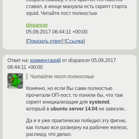
ставил, в конце мануала есть скрипт старта
squid. Читайте пост полностью
dispancer
05.09.2017 06:44:11 +00:00
Показать ответ
Ссылка
Ответ на:
комментарий
от dispancer
05.09.2017
06:44:11 +00:00
Читайте пост полностью
Конечно, но если Вы сами полностью
прочитали ОП-пост, то поняли бы, что там
скрипт инициализации для
systemd
,
который в
ubuntu server 14.04
не завезли..
Да и я уже практически победил эту фигню,
как только все разверну на рабочее железо,
распишу, что делал.