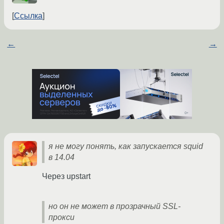
Ссылка
←
→
я не могу понять, как запускается squid
в 14.04
Через upstart
но он не может в прозрачный SSL-
прокси