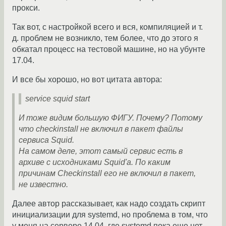
прокси.
Так вот, с настройкой всего и вся, компиляцией и т.
д. проблем не возникло, тем более, что до этого я
обкатал процесс на тестовой машине, но на убунте
17.04.
И все бы хорошо, но вот цитата автора:
service squid start
И тоже видим большую ФИГУ. Почему? Потому
что checkinstall не включил в пакет файлы
сервиса Squid.
На самом деле, этот самый сервис есть в
архиве с исходниками Squid'a. По каким
причинам Checkinstall его не включил в пакет,
не известно.
Далее автор рассказывает, как надо создать скрипт
инициализации для systemd, но проблема в том, что
у меня на сервере 14.04, где systemd пока еще нет.