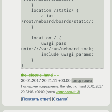
    }

    location /static/ {

        alias 
/root/neboard/boards/static/;

    }

    location / {

        uwsgi_pass 
unix:///var/run/neboard.sock;

        include uwsgi_params;

    }

the_electric_hand
★★
30.01.2017 20:21:11 +00:00
автор топика
Последнее исправление: the_electric_hand
30.01.2017
20:23:06 +00:00
(всего
исправлений: 3
)
Показать ответ
Ссылка