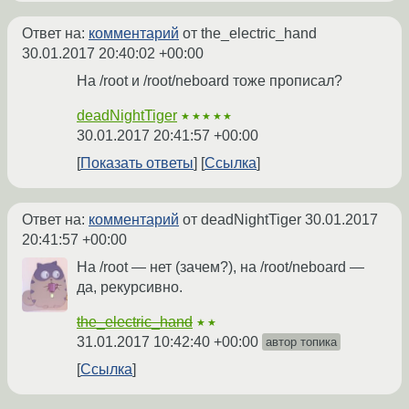
Ответ на:
комментарий
от the_electric_hand
30.01.2017 20:40:02 +00:00
На /root и /root/neboard тоже прописал?
deadNightTiger
★★★★★
30.01.2017 20:41:57 +00:00
Показать ответы
Ссылка
Ответ на:
комментарий
от deadNightTiger
30.01.2017
20:41:57 +00:00
На /root — нет (зачем?), на /root/neboard —
да, рекурсивно.
the_electric_hand
★★
31.01.2017 10:42:40 +00:00
автор топика
Ссылка