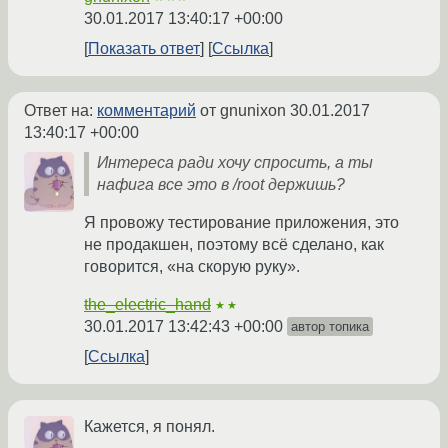
30.01.2017 13:40:17 +00:00
Показать ответ
Ссылка
Ответ на:
комментарий
от gnunixon
30.01.2017
13:40:17 +00:00
Интереса ради хочу спросить, а ты
нафига все это в /root держишь?
Я провожу тестирование приложения, это
не продакшен, поэтому всё сделано, как
говорится, «на скорую руку».
the_electric_hand
★★
30.01.2017 13:42:43 +00:00
автор топика
Ссылка
Кажется, я понял.