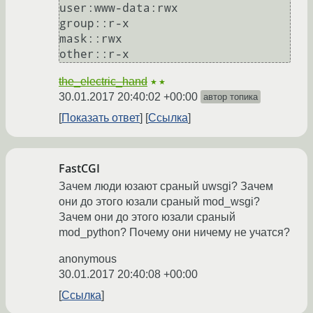
user:www-data:rwx

group::r-x

mask::rwx

the_electric_hand
★★
30.01.2017 20:40:02 +00:00
автор топика
Показать ответ
Ссылка
FastCGI
Зачем люди юзают сраный uwsgi? Зачем
они до этого юзали сраный mod_wsgi?
Зачем они до этого юзали сраный
mod_python? Почему они ничему не учатся?
anonymous
30.01.2017 20:40:08 +00:00
Ссылка