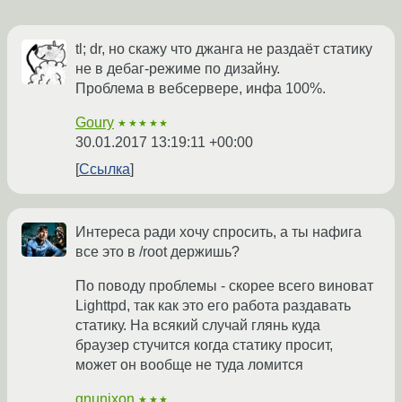
tl; dr, но скажу что джанга не раздаёт статику
не в дебаг-режиме по дизайну.
Проблема в вебсервере, инфа 100%.
Goury
★★★★★
30.01.2017 13:19:11 +00:00
Ссылка
Интереса ради хочу спросить, а ты нафига
все это в /root держишь?
По поводу проблемы - скорее всего виноват
Lighttpd, так как это его работа раздавать
статику. На всякий случай глянь куда
браузер стучится когда статику просит,
может он вообще не туда ломится
gnunixon
★★★