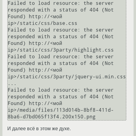
Failed to load resource: the server 
responded with a status of 404 (Not 
Found) http://<мой 
ip>/static/css/base.css

Failed to load resource: the server 
responded with a status of 404 (Not 
Found) http://<мой 
ip>/static/css/3party/highlight.css

Failed to load resource: the server 
responded with a status of 404 (Not 
Found) http://<мой 
ip>/static/css/3party/jquery-ui.min.css

...

Failed to load resource: the server 
responded with a status of 404 (Not 
Found) http://<мой 
ip>/media/files/113d014b-8bf8-411d-
И далее всё в этом же духе.