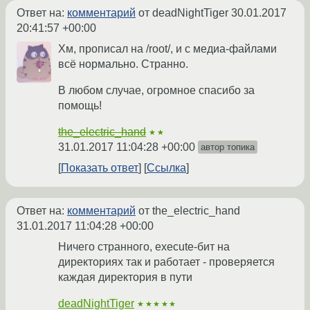
Ответ на:
комментарий
от deadNightTiger
30.01.2017
20:41:57 +00:00
Хм, прописал на /root/, и с медиа-файлами
всё нормально. Странно.
В любом случае, огромное спасибо за
помощь!
the_electric_hand
★★
31.01.2017 11:04:28 +00:00
автор топика
Показать ответ
Ссылка
Ответ на:
комментарий
от the_electric_hand
31.01.2017 11:04:28 +00:00
Ничего странного, execute-бит на
директориях так и работает - проверяется
каждая директория в пути
deadNightTiger
★★★★★