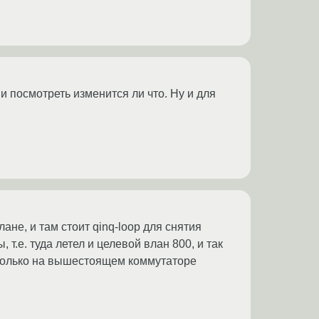
и посмотреть изменится ли что. Ну и для
не, и там стоит qinq-loop для снятия
.е. туда летел и целевой влан 800, и так
к только на вышестоящем коммутаторе