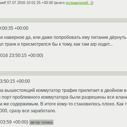
welf
07.07.2016 10:01:25 +00:00
(всего
исправлений: 1
)
0:00:35 +00:00
ии наверное да, или даже попробовать ему питание дёрнуть 
 транк и присмотрелся бы к тому, как там arp ходит...
2016 23:50:15 +00:00
)
3:50:15 +00:00
 на вышестоящий коммутатор трафик прилетает в двойном вла
 порт проблемного коммутатора были разрешены все вланы, т
ем же содержимым. В итоге кому-то становилось плохо. Ка
000, сразу все заработало.
:03:59 +00:00
)
автор топика