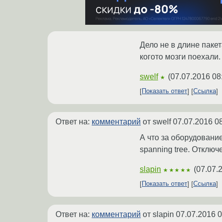
Дело не в длине пакет
когото мозги поехали.
swelf
(
07.07.2016 08
★
Показать ответ
Ссылка
Ответ на:
комментарий
от swelf
07.07.2016 0
А что за оборудование
spanning tree. Отключ
slapin
(
07.07.
★★★★★
Показать ответ
Ссылка
Ответ на:
комментарий
от slapin
07.07.2016 0