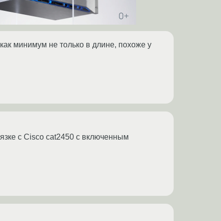
 как минимум не только в длине, похоже у
вязке с Cisco cat2450 с включенным