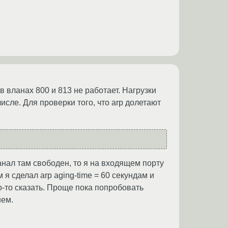
в вланах 800 и 813 не работает. Нагрузки
исле. Для проверки того, что arp долетают
канал там свободен, то я на входящем порту
я сделал arp aging-time = 60 секундам и
о-то сказать. Проще пока попробовать
нем.