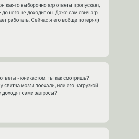
он как-то выборочно arp ответы пропускает,
е до него не доходит он. Даже сам свич arp
инает работать. Сейчас я его вобще потерял)
ответы - юникастом, ты как смотришь?
у свитча мозги поехали, или его нагрузкой
не доходят сами запросы?