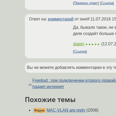
Показать ответ
Ссылка
Ответ на:
комментарий
от swelf
11.07.2016 15
Да, бывало такое, не 
деле создаёт больше 
slapin
(
12.07.
★★★★★
Ссылка
Вы не можете добавлять комментарии в эту т
Freebsd : при подключении второго прова
←
падает интернет
Похожие темы
MAC-VLAN arp reply
(2008)
Форум