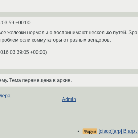
:03:59 +00:00
все железки нормально воспринимают несколько путей. Spann
проблем если коммутаторы от разных вендоров.
2016 03:39:05 +00:00
)
ему. Тема перемещена в архив.
йдера
Admin
[cisco][arp] В arp
Форум