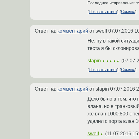
Последнее исправление: s
Показать ответ
Ссылка
Ответ на:
комментарий
от swelf
07.07.2016 1
Не, ну в такой ситуац
теста я бы склонировал
slapin
(
07.07.
★★★★★
Показать ответ
Ссылка
Ответ на:
комментарий
от slapin
07.07.2016 2
Дело было в том, что
влана. но в транковый
же влан 1000.800 с т
удалил с порта влан 1
swelf
(
11.07.2016 15
★