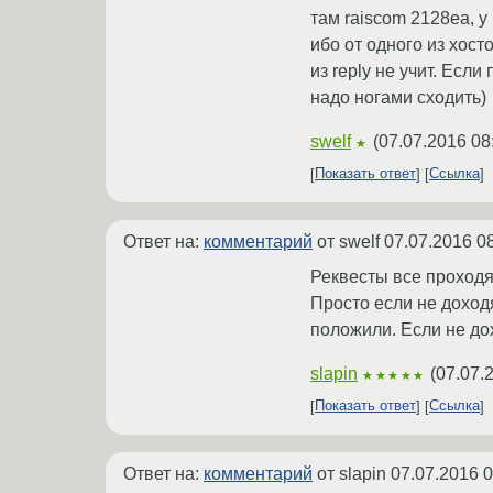
там raiscom 2128ea, у
ибо от одного из хост
из reply не учит. Если
надо ногами сходить)
swelf
(
07.07.2016 08
★
Показать ответ
Ссылка
Ответ на:
комментарий
от swelf
07.07.2016 0
Реквесты все проходя
Просто если не доходя
положили. Если не до
slapin
(
07.07.
★★★★★
Показать ответ
Ссылка
Ответ на:
комментарий
от slapin
07.07.2016 0