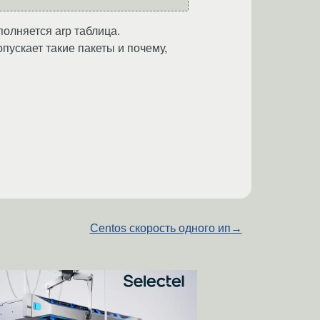
полняется arp таблица.
пускает такие пакеты и почему,
Centos скорость одного ип
→