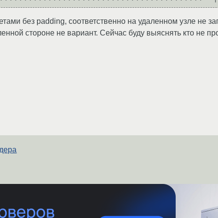
етами без padding, соответственно на удаленном узле не за
ленной стороне не вариант. Сейчас буду выяснять кто не про
йдера