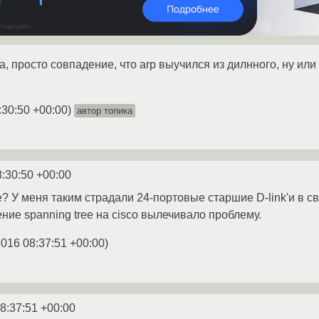
а, просто совпадение, что arp выучился из дилнного, ну или
:30:50 +00:00
)
автор топика
8:30:50 +00:00
? У меня таким страдали 24-портовые старшие D-link'и в с
ение spanning tree на cisco вылечивало проблему.
2016 08:37:51 +00:00
)
8:37:51 +00:00