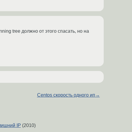
ing tree должно от этого спасать, но на
Centos скорость одного ип
→
 лишний IP
(2010)