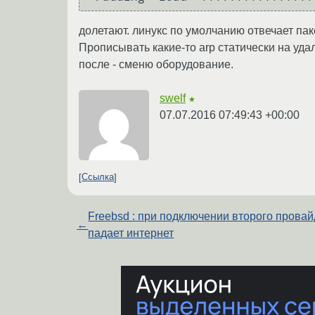
долетают. линукс по умолчанию отвечает пак
Прописывать какие-то arp статически на уда
после - сменю оборудование.
swelf
★
07.07.2016 07:49:43 +00:00
Ссылка
Freebsd : при подключении второго прова
←
падает интернет