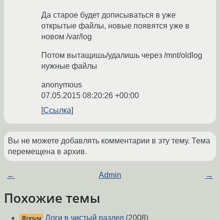
Да старое будет дописываться в уже
открытые файлы, новые появятся уже в
новом /var/log
Потом вытащишь/удалишь через /mnt/oldlog
нужные файлы
anonymous
07.05.2015 08:20:26 +00:00
Ссылка
Вы не можете добавлять комментарии в эту тему. Тема
перемещена в архив.
←
Admin
→
Похожие темы
Логи в чистый раздел
(2008)
Форум