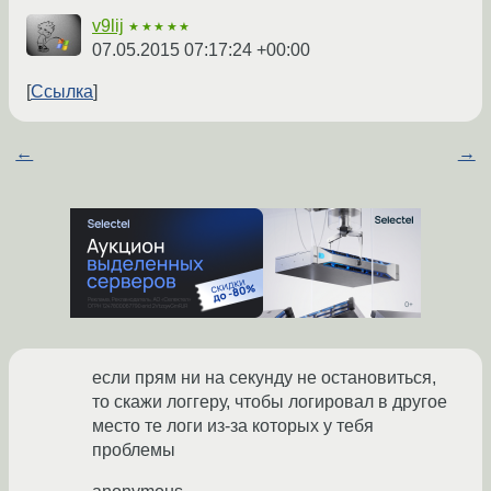
v9lij
★★★★★
07.05.2015 07:17:24 +00:00
Ссылка
←
→
если прям ни на секунду не остановиться,
то скажи логгеру, чтобы логировал в другое
место те логи из-за которых у тебя
проблемы