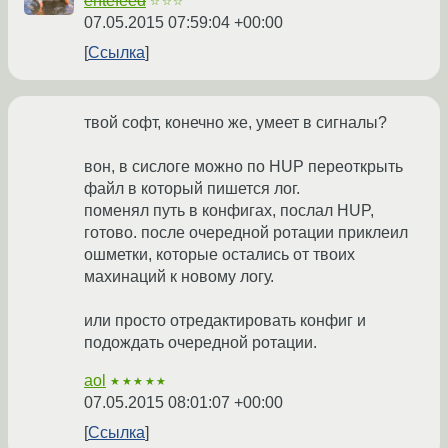
entefeed
☆☆☆
07.05.2015 07:59:04 +00:00
Ссылка
твой софт, конечно же, умеет в сигналы?
вон, в сислоге можно по HUP переоткрыть
файл в который пишется лог.
поменял путь в конфигах, послал HUP,
готово. после очередной ротации приклеил
ошметки, которые остались от твоих
махинаций к новому логу.
или просто отредактировать конфиг и
подождать очередной ротации.
aol
★★★★★
07.05.2015 08:01:07 +00:00
Ссылка