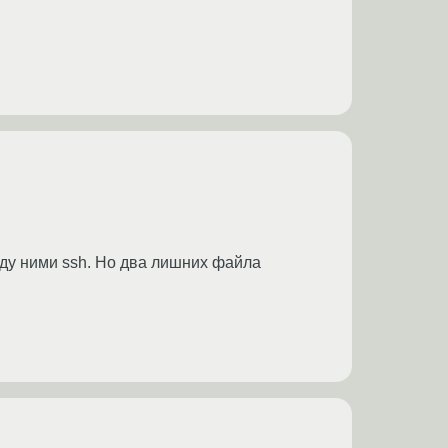
жду ними ssh. Но два лишних файла