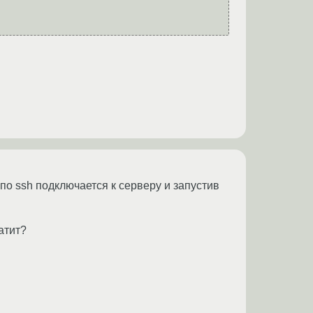
по ssh подключается к серверу и запустив
атит?