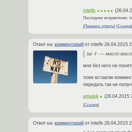
intelfx
(
26.04.
★★★★★
Последнее исправление: in
Показать ответы
Ссылка
Ответ на:
комментарий
от intelfx
26.04.2015 2
tar -f - — масло мас
мне без него не понят
тоже вставлю коммент
передать так не получ
emulek
(
26.04.2015 
★
Ссылка
Ответ на:
комментарий
от intelfx
26.04.2015 2