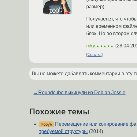
размер).
Получается, что чтобы
или временном файле)
блок. Но во втором сл
mky
(
28.04.20
★★★★★
Ссылка
Вы не можете добавлять комментарии в эту т
←
Roundcube выкинули из Debian Jessie
Похожие темы
Перемещение или копирование фа
Форум
требуемой структуры
(2014)