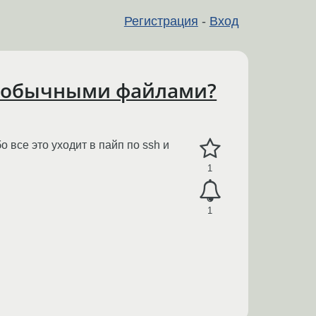
Регистрация
-
Вход
с обычными файлами?
ибо все это уходит в пайп по ssh и
1
1