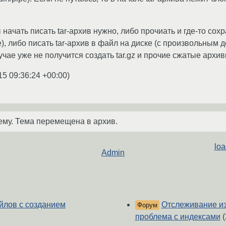
 начать писать tar-архив нужно, либо прочиать и где-то сох
, либо писать tar-архив в файл на диске (с произвольным 
учае уже не получится создать tar.gz и прочие сжатые архив
15 09:36:24 +00:00
)
ему. Тема перемещена в архив.
loa
Admin
йлов с созданием
Отслеживание из
Форум
проблема с индексами
(