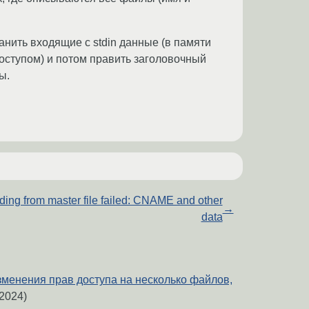
ранить входящие с stdin данные (в памяти
доступом) и потом править заголовочный
ы.
ding from master file failed: CNAME and other
→
data
менения прав доступа на несколько файлов,
2024)