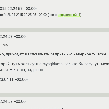
2015 22:24:57 +00:00
)
telfx
26.04.2015 22:25:25 +00:00
(всего
исправлений: 1
)
2:24:57 +00:00
ляное
но, приходится вспоминать. Я привык -f, наверное ты тоже.
арий: тут может лучше mysqldump | tar, что-бы засунуть ме
ится. Не знаю, надо оно.
23:04:11 +00:00
)
2:24:57 +00:00