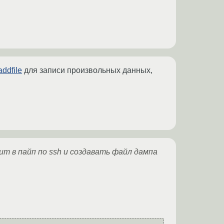
addfile
для записи произвольных данных,
дит в пайп по ssh и создавать файл дампа