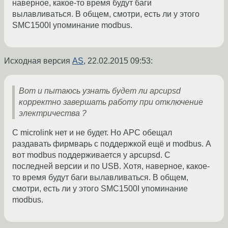
наверное, какое-то время будут баги
вылавливаться. В общем, смотри, есть ли у этого
SMC1500I упоминание modbus.
Исходная версия
AS
,
22.02.2015 09:53
:
Вот и пытаюсь узнать будет ли apcupsd
корректно завершать работу при отключение
электричества ?
С microlink нет и не будет. Но APC обещал
раздавать фирмварь с поддержкой ещё и modbus. А
вот modbus поддерживается у apcupsd. С
последней версии и по USB. Хотя, наверное, какое-
то время будут баги вылавливаться. В общем,
смотри, есть ли у этого SMC1500I упоминание
modbus.