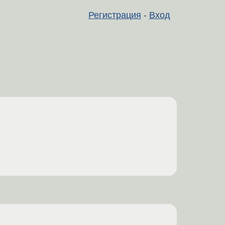
Регистрация
-
Вход