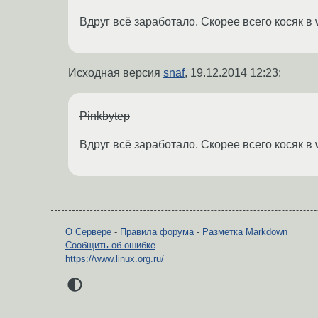
Вдруг всё заработало. Скорее всего косяк в 
Исходная версия
snaf
,
19.12.2014 12:23
:
Pinkbytep
Вдруг всё заработало. Скорее всего косяк в 
О Сервере
-
Правила форума
-
Разметка Markdown
Сообщить об ошибке
https://www.linux.org.ru/