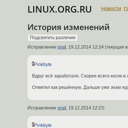
LINUX.ORG.RU
Новости
Г
История изменений
Исправление
snaf
,
19.12.2014 12:24
(текущая в
Pinkbyte
Вдруг всё заработало. Скорее всего косяк в 
Отметил как решённую. Дальше уже знаю куд
Исправление
snaf
,
19.12.2014 12:23
:
Pinkbyte