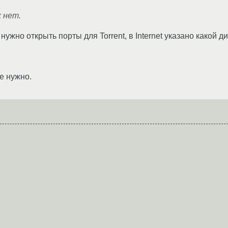
х нет.
 нужно открыть порты для Torrent, в Internet указано какой д
е нужно.