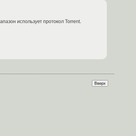
иапазон использует протокол Torrent.
Вверх