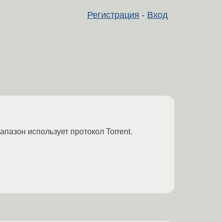
Регистрация
-
Вход
иапазон использует протокол Torrent.