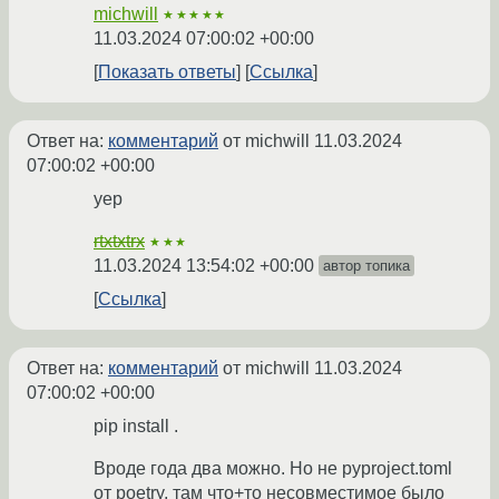
michwill
★★★★★
11.03.2024 07:00:02 +00:00
Показать ответы
Ссылка
Ответ на:
комментарий
от michwill
11.03.2024
07:00:02 +00:00
yep
rtxtxtrx
★★★
11.03.2024 13:54:02 +00:00
автор топика
Ссылка
Ответ на:
комментарий
от michwill
11.03.2024
07:00:02 +00:00
pip install .
Вроде года два можно. Но не pyproject.toml
от poetry, там что+то несовместимое было