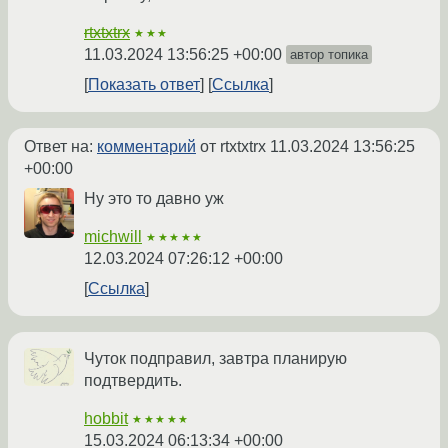
rtxtxtrx
★★★
11.03.2024 13:56:25 +00:00
автор топика
Показать ответ
Ссылка
Ответ на:
комментарий
от rtxtxtrx
11.03.2024 13:56:25
+00:00
Ну это то давно уж
michwill
★★★★★
12.03.2024 07:26:12 +00:00
Ссылка
Чуток подправил, завтра планирую
подтвердить.
hobbit
★★★★★
15.03.2024 06:13:34 +00:00