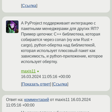
Ссылка
А PyProject поддерживает интеграцию с
пакетными менеджерами для других ЯП?
Пример цепочки: C++ библиотека, которая
собирается через conan (ну или Rust +
cargo), python-обертка над библиотекой,
которая использует плюсовый пакет как
зависимость, и python-приложение, которое
использует обертку.
maxis11
★
16.03.2024 11:05:16 +00:00
Показать ответ
Ссылка
Ответ на:
комментарий
от maxis11
16.03.2024
11:05:16 +00:00