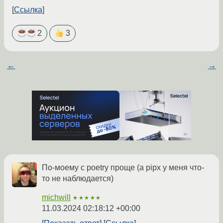
Ссылка
2
3
←
→
По-моему с poetry проще (а pipx у меня что-
то не наблюдается)
michwill
★★★★★
11.03.2024 02:18:12 +00:00