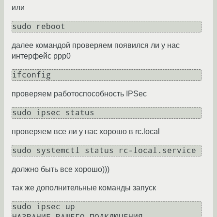
или
далее командой проверяем появился ли у нас
интерфейс ppp0
проверяем работоспособность IPSec
проверяем все ли у нас хорошо в rc.local
должно быть все хорошо)))
так же дополнительные команды запуск
sudo ipsec up 