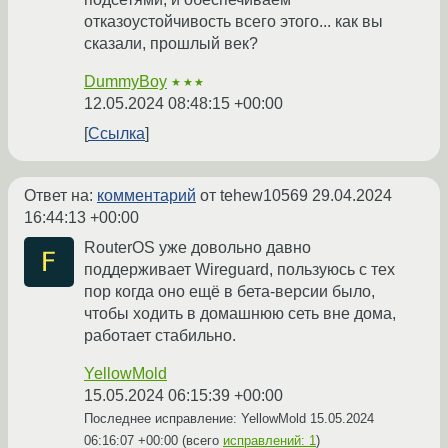
отказоустойчивость всего этого... как вы
сказали, прошлый век?
DummyBoy
★★★
12.05.2024 08:48:15 +00:00
Ссылка
Ответ на:
комментарий
от tehew10569
29.04.2024
16:44:13 +00:00
RouterOS уже довольно давно
поддерживает Wireguard, пользуюсь с тех
пор когда оно ещё в бета-версии было,
чтобы ходить в домашнюю сеть вне дома,
работает стабильно.
YellowMold
15.05.2024 06:15:39 +00:00
Последнее исправление: YellowMold
15.05.2024
06:16:07 +00:00
(всего
исправлений: 1
)