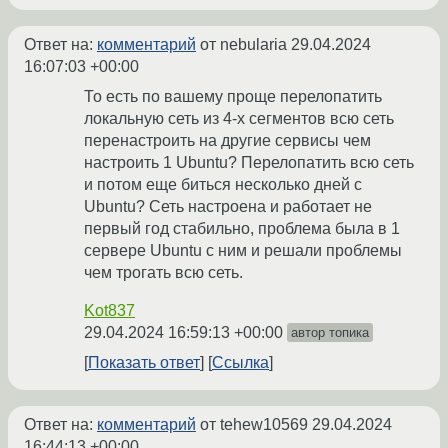
Ответ на:
комментарий
от nebularia
29.04.2024
16:07:03 +00:00
То есть по вашему проще перелопатить
локальную сеть из 4-х сегментов всю сеть
перенастроить на другие сервисы чем
настроить 1 Ubuntu? Перелопатить всю сеть
и потом еще биться несколько дней с
Ubuntu? Сеть настроена и работает не
первый год стабильно, проблема была в 1
сервере Ubuntu с ним и решали проблемы
чем трогать всю сеть.
Kot837
29.04.2024 16:59:13 +00:00
автор топика
Показать ответ
Ссылка
Ответ на:
комментарий
от tehew10569
29.04.2024
16:44:13 +00:00