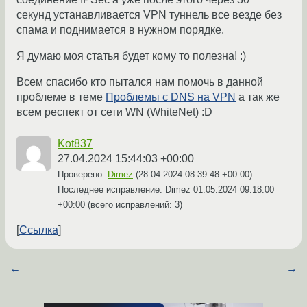
секунд устанавливается VPN туннель все везде без
спама и поднимается в нужном порядке.
Я думаю моя статья будет кому то полезна! :)
Всем спасибо кто пытался нам помочь в данной
проблеме в теме
Проблемы с DNS на VPN
а так же
всем респект от сети WN (WhiteNet) :D
Kot837
27.04.2024 15:44:03 +00:00
Проверено:
Dimez
(
28.04.2024 08:39:48 +00:00
)
Последнее исправление: Dimez
01.05.2024 09:18:00
+00:00
(всего исправлений: 3)
Ссылка
←
→