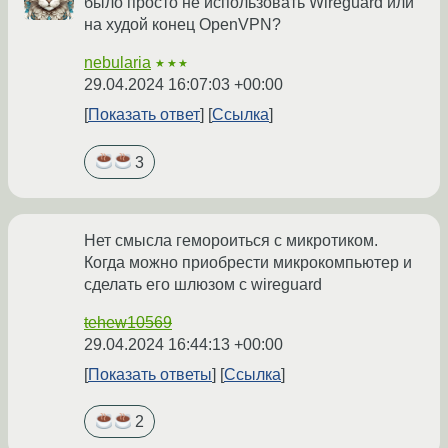
было просто не использовать Wireguard или
на худой конец OpenVPN?
nebularia
★★★
29.04.2024 16:07:03 +00:00
Показать ответ
Ссылка
3
Нет смысла гемороиться с микротиком.
Когда можно приобрести микрокомпьютер и
сделать его шлюзом с wireguard
tehew10569
29.04.2024 16:44:13 +00:00
Показать ответы
Ссылка
2