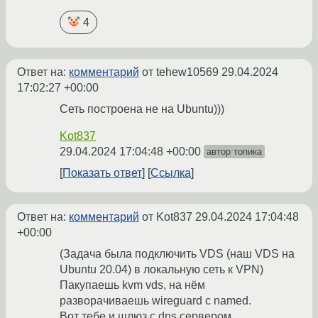
4
Ответ на:
комментарий
от tehew10569
29.04.2024
17:02:27 +00:00
Сеть построена не на Ubuntu)))
Kot837
29.04.2024 17:04:48 +00:00
автор топика
Показать ответ
Ссылка
Ответ на:
комментарий
от Kot837
29.04.2024 17:04:48
+00:00
(Задача была подключить VDS (наш VDS на
Ubuntu 20.04) в локальную сеть к VPN)
Пакупаешь kvm vds, на нём
разворачиваешь wireguard с named.
Вот тебе и шлюз с dns сервером