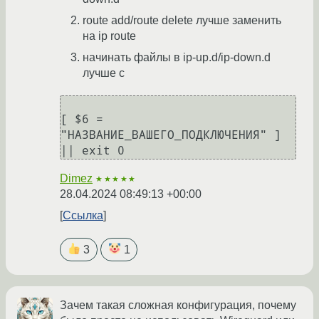
route add/route delete лучше заменить
на ip route
начинать файлы в ip-up.d/ip-down.d
лучше с
[ $6 = 
"НАЗВАНИЕ_ВАШЕГО_ПОДКЛЮЧЕНИЯ" ] 
Dimez
★★★★★
28.04.2024 08:49:13 +00:00
Ссылка
3
1
Зачем такая сложная конфигурация, почему