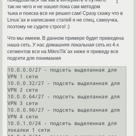
1
так ни чего и не нашел пока сам методом
тыка и поиска все не решил сам! Сразу скажу что в
Linux`ах и написание статей я не спец, самоучка,
поэтому не судите строго! :)
Что мы имеем. В данном примере будет приведена
наша сеть. У нас домашняя локальная сеть из 4-х
сегментов вся на MikroTik`ах ниже я приведу все
подсети для понимания
10.0.0.0/27 - подсеть выделанная для 
VPN 1 сети

10.0.0.32/27 - подсеть выделанная для 
VPN 2 сети

10.0.0.64/27 - подсеть выделанная для 
VPN 3 сети

10.0.0.96/27 - подсеть выделанная для 
VPN 4 сети

10.0.1.0/24 - подсеть выделенная для 
локалки 1 сети
