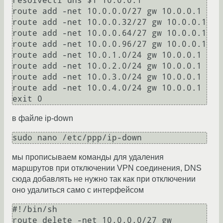
resolvectl dns $1 10.0.0.1

route add -net 10.0.0.0/27 gw 10.0.0.1

route add -net 10.0.0.32/27 gw 10.0.0.1

route add -net 10.0.0.64/27 gw 10.0.0.1

route add -net 10.0.0.96/27 gw 10.0.0.1

route add -net 10.0.1.0/24 gw 10.0.0.1

route add -net 10.0.2.0/24 gw 10.0.0.1

route add -net 10.0.3.0/24 gw 10.0.0.1

route add -net 10.0.4.0/24 gw 10.0.0.1

в файле ip-down
мы прописываем команды для удаления
маршрутов при отключении VPN соединения, DNS
сюда добавлять не нужно так как при отключении
оно удалиться само с интерфейсом
#!/bin/sh

route delete -net 10.0.0.0/27 gw 