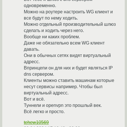
одновременно.
Можно на роутере настроить WG клиент и
все будут по нему ходить.
Можно отдельный производительный шлюз
сделать и ходить через него.
Вообще ни каких проблем.
Даже не обязательно всем WG клиент
давать.
Они в обычных сетях видят виртуальный
адресс.
Впринцепи он для них и будет являться IP
dns сервером.
Клиенты можно ставить машинам которые
несут сервисы например. Чтобы был
виртуальный адресс.
Вот и всё.
Туннели и openvpn это прошлый век.
Всё легко и просто.
tehew10569