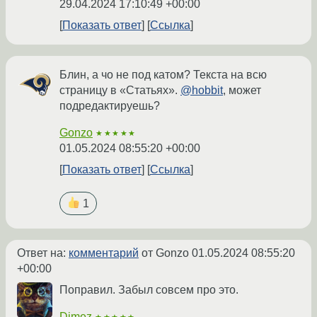
29.04.2024 17:10:49 +00:00
Показать ответ
Ссылка
Блин, а чо не под катом? Текста на всю
страницу в «Статьях».
@hobbit
, может
подредактируешь?
Gonzo
★★★★★
01.05.2024 08:55:20 +00:00
Показать ответ
Ссылка
1
Ответ на:
комментарий
от Gonzo
01.05.2024 08:55:20
+00:00
Поправил. Забыл совсем про это.
Dimez