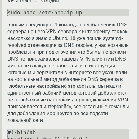
VPN клиента, заходим
вносим следующее, 1 команда по добавлению DNS
сервера нашего VPN сервера к интерфейсу, так как
насколько я знаю с Ubuntu 18 уже пошли systemd-
resolved отвечающие за DNS resolve, у нас возникли
проблемы и при подключении что бы мы не делали
DNS не присваивался нашему VPN клиенту и DNS
имена не в какую не работали, все инструкции
которые мы перечитали в интернете все указывали
на костыльный метод добавления DNS сервера в
глобальные настройка но это костыль, мы нашли
единственный рабочий метод который добавляется
не в глобальные настройки а при подключении VPN
присваивается интерфейсу, все остальные команды
для добавления маршрутов во все подсети
локальной сети
#!/bin/sh
