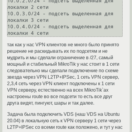
10.0.2.0/24 - подсеть выделенная для 
локалки 2 сети

10.0.3.0/24 - подсеть выделенная для 
локалки 3 сети

10.0.4.0/24 - подсеть выделенная для 
так как у нас VPN клиентов не много было принято
решение не раскидывать их по подсетям и не
мудрить и мы сделали ограничение в /27, самый
мощный и стабильный MikroTik у нас стоит в 1 сети
следовательно мы сделали подключение по схеме
звезда через VPN L2TP+IPSec, 1 сеть VPN сервер,
2,3,4 сеть через VPN клиент подключены к 1 сети
VPN серверу, естественно на всех MikroTik`ах
настроены route во все подсети то есть все друг
друга видят, пингуют, шары и так далее.
Задача была подключить VDS (наш VDS на Ubuntu
20.04) в локальную сеть к VPN серверу 1 сети через
L2TP+IPSec со всеми route как положено, и тут у нас