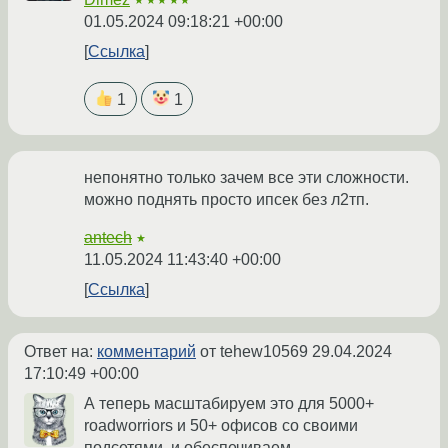
★★★★★
01.05.2024 09:18:21 +00:00
Ссылка
1
1
непонятно только зачем все эти сложности.
можно поднять просто ипсек без л2тп.
antech
★
11.05.2024 11:43:40 +00:00
Ссылка
Ответ на:
комментарий
от tehew10569
29.04.2024
17:10:49 +00:00
А теперь масштабируем это для 5000+
roadworriors и 50+ офисов со своими
подсетями, и обеспечиваем