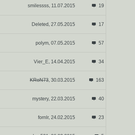
smilessss,
11.07.2015
19
Deleted,
27.05.2015
17
polym,
07.05.2015
57
Vier_E,
14.04.2015
34
KRoN73
,
30.03.2015
163
mystery,
22.03.2015
40
fornlr,
24.02.2015
23