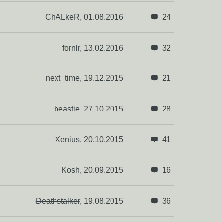
ChALkeR,
01.08.2016
24
fornlr,
13.02.2016
32
next_time,
19.12.2015
21
beastie,
27.10.2015
28
Xenius,
20.10.2015
41
Kosh,
20.09.2015
16
Deathstalker
,
19.08.2015
36