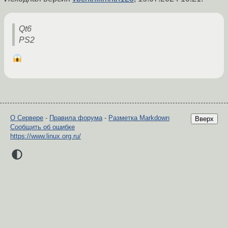
Qt6
PS2
О Сервере
-
Правила форума
-
Разметка Markdown
Вверх
Сообщить об ошибке
https://www.linux.org.ru/