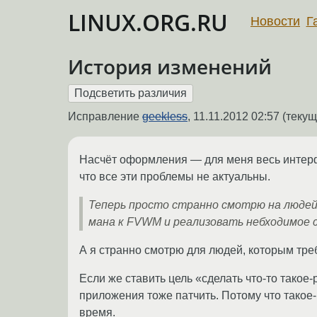
LINUX.ORG.RU
Новости
Г
История изменений
Исправление
geekless
,
11.11.2012 02:57
(текущ
Насчёт оформления — для меня весь интерф
что все эти проблемы не актуальны.
Теперь просто странно смотрю на людей
мана к FVWM и реализовать небходимое 
А я странно смотрю для людей, которым тр
Если же ставить цель «сделать что-то такое
приложения тоже патчить. Потому что такое
время.