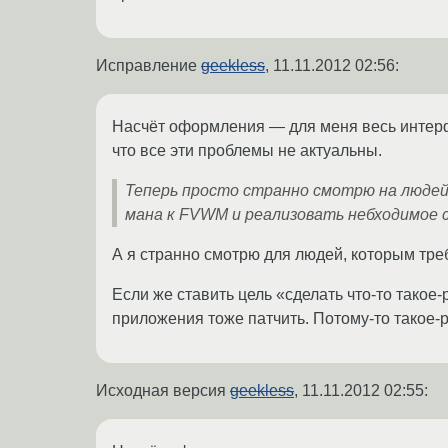
Исправление
geekless
,
11.11.2012 02:56
:
Насчёт оформления — для меня весь интерф
что все эти проблемы не актуальны.
Теперь просто странно смотрю на людей
мана к FVWM и реализовать небходимое 
А я странно смотрю для людей, которым тр
Если же ставить цель «сделать что-то такое
приложения тоже патчить. Потому-то такое-
Исходная версия
geekless
,
11.11.2012 02:55
: