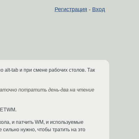
Регистрация
-
Вход
lt-tab и при смене рабочих столов. Так
таточно потратить день-два на чтение
 NETWM.
кола, и патчить WM, и используемые
 сильно нужно, чтобы тратить на это