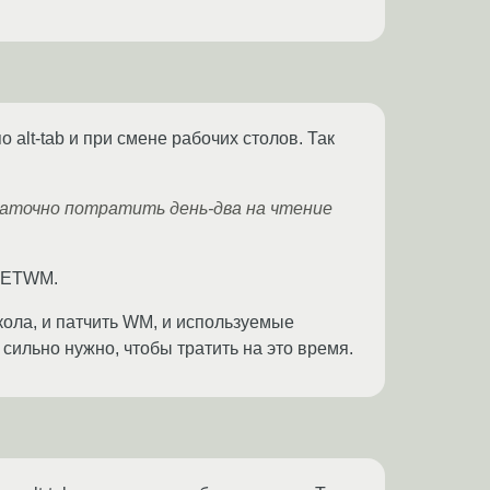
lt-tab и при смене рабочих столов. Так
таточно потратить день-два на чтение
 NETWM.
кола, и патчить WM, и используемые
сильно нужно, чтобы тратить на это время.