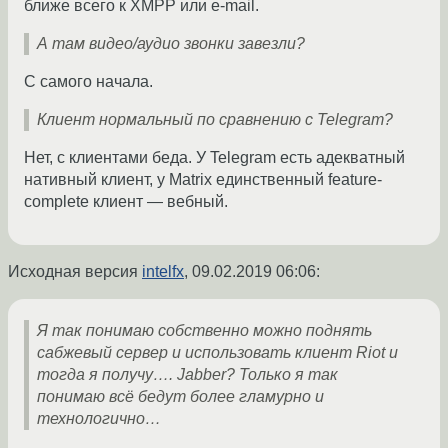
ближе всего к XMPP или e-mail.
А там видео/аудио звонки завезли?
С самого начала.
Клиент нормальный по сравнению с Telegram?
Нет, с клиентами беда. У Telegram есть адекватный
нативный клиент, у Matrix единственный feature-
complete клиент — вебный.
Исходная версия
intelfx
,
09.02.2019 06:06
:
Я так понимаю собственно можно поднять
сабжевый сервер и использовать клиент Riot и
тогда я получу…. Jabber? Только я так
понимаю всё бедут более гламурно и
технологично…