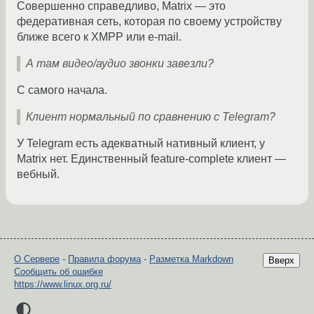
Совершенно справедливо, Matrix — это
федеративная сеть, которая по своему устройству
ближе всего к XMPP или e-mail.
А там видео/аудио звонки завезли?
С самого начала.
Клиент нормальный по сравнению с Telegram?
У Telegram есть адекватный нативный клиент, у
Matrix нет. Единственный feature-complete клиент —
вебный.
О Сервере
-
Правила форума
-
Разметка Markdown
Вверх
Сообщить об ошибке
https://www.linux.org.ru/