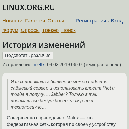
LINUX.ORG.RU
Новости
Галерея
Статьи
Регистрация
-
Вход
Форум
Опросы
Трекер
Поиск
История изменений
Исправление
intelfx
,
09.02.2019 06:07
(текущая версия) :
Я так понимаю собственно можно поднять
сабжевый сервер и использовать клиент Riot и
тогда я получу…. Jabber? Только я так
понимаю всё бедут более гламурно и
технологично…
Совершенно справедливо, Matrix — это
федеративная сеть, которая по своему устройству