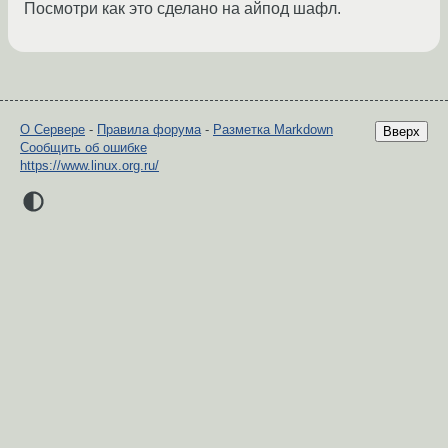
Посмотри как это сделано на айпод шафл.
О Сервере
-
Правила форума
-
Разметка Markdown
Вверх
Сообщить об ошибке
https://www.linux.org.ru/