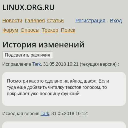
LINUX.ORG.RU
Новости
Галерея
Статьи
Регистрация
-
Вход
Форум
Опросы
Трекер
Поиск
История изменений
Исправление
Tark
,
31.05.2018 10:21
(текущая версия) :
Посмотри как это сделано на айпод шафл. Если
туда еще добавить читалку текстов голосом, то
покрывает уже половину функций.
Исходная версия
Tark
,
31.05.2018 10:12
: