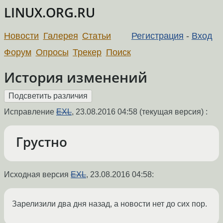
LINUX.ORG.RU
Новости
Галерея
Статьи
Регистрация
-
Вход
Форум
Опросы
Трекер
Поиск
История изменений
Исправление
EXL
,
23.08.2016 04:58
(текущая версия) :
Грустно
Исходная версия
EXL
,
23.08.2016 04:58
:
Зарелизили два дня назад, а новости нет до сих пор.