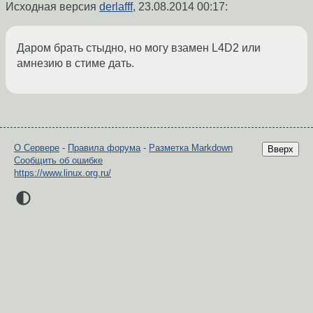
Исходная версия
derlafff
,
23.08.2014 00:17
:
Даром брать стыдно, но могу взамен L4D2 или
амнезию в стиме дать.
О Сервере
-
Правила форума
-
Разметка Markdown
Вверх
Сообщить об ошибке
https://www.linux.org.ru/