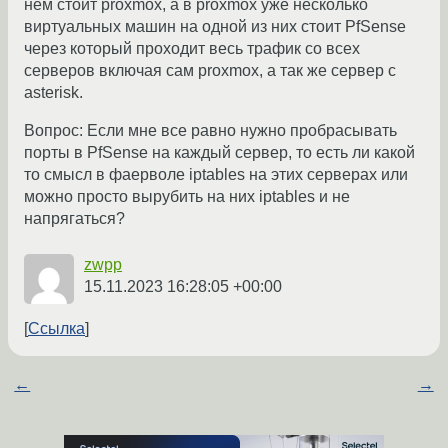
нем стоит proxmox, а в proxmox уже несколько
виртуальных машин на одной из них стоит PfSense
через который проходит весь трафик со всех
серверов включая сам proxmox, а так же сервер с
asterisk.
Вопрос: Если мне все равно нужно пробрасывать
порты в PfSense на каждый сервер, то есть ли какой
то смысл в фаерволе iptables на этих серверах или
можно просто вырубить на них iptables и не
напрягаться?
zwpp
15.11.2023 16:28:05 +00:00
Ссылка
←
→