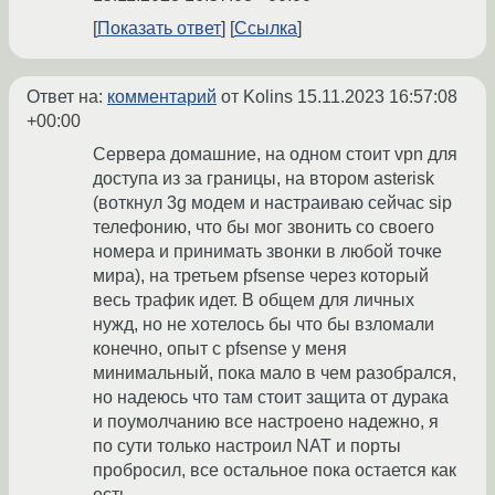
Показать ответ
Ссылка
Ответ на:
комментарий
от Kolins
15.11.2023 16:57:08
+00:00
Сервера домашние, на одном стоит vpn для
доступа из за границы, на втором asterisk
(воткнул 3g модем и настраиваю сейчас sip
телефонию, что бы мог звонить со своего
номера и принимать звонки в любой точке
мира), на третьем pfsense через который
весь трафик идет. В общем для личных
нужд, но не хотелось бы что бы взломали
конечно, опыт с pfsense у меня
минимальный, пока мало в чем разобрался,
но надеюсь что там стоит защита от дурака
и поумолчанию все настроено надежно, я
по сути только настроил NAT и порты
пробросил, все остальное пока остается как
есть.