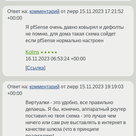
Ответ на:
комментарий
от zwpp
15.11.2023 17:21:52
+00:00
Я pfSense очень давно ковырял и дефолты
не помню, для дома такая схема сойдет
если pfSense нормально настроен
Kolins
★★★★★
16.11.2023 06:53:24 +00:00
Ссылка
Ответ на:
комментарий
от zwpp
15.11.2023 19:19:03
+00:00
Виртуалки - это удобно, все правильно
делаешь. Я бы, конечно, аппаратный роутер
поставил но твоя схема - это лучше чем
ничего или сам pve выставлять в интернет в
качестве шлюза (что в принципе
реализуемо).