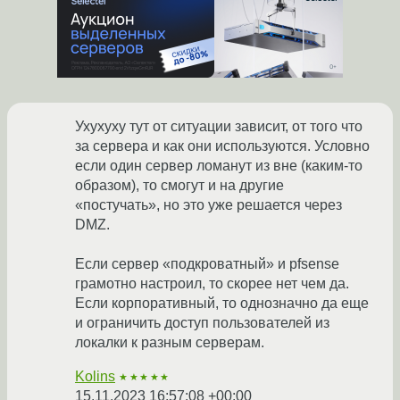
Ухухуху тут от ситуации зависит, от того что
за сервера и как они используются. Условно
если один сервер ломанут из вне (каким-то
образом), то смогут и на другие
«постучать», но это уже решается через
DMZ.
Если сервер «подкроватный» и pfsense
грамотно настроил, то скорее нет чем да.
Если корпоративный, то однозначно да еще
и ограничить доступ пользователей из
локалки к разным серверам.
Kolins
★★★★★
15.11.2023 16:57:08 +00:00