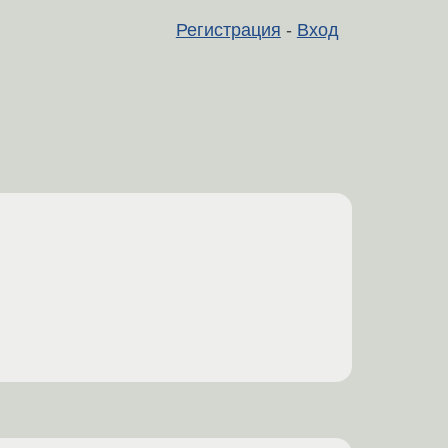
Регистрация
-
Вход