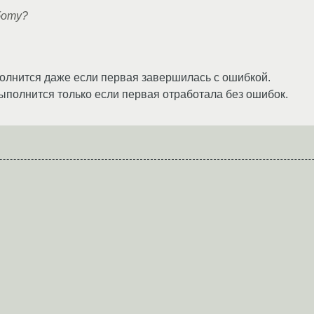
боту?
полнится даже если первая завершилась с ошибкой.
выполнится только если первая отработала без ошибок.