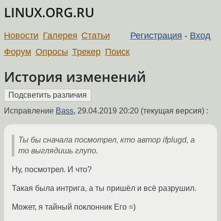
LINUX.ORG.RU
Новости
Галерея
Статьи
Регистрация
-
Вход
Форум
Опросы
Трекер
Поиск
История изменений
Исправление
Bass
,
29.04.2019 20:20
(текущая версия) :
Ты бы сначала посмотрел, кто автор ifplugd, а
то выглядишь глупо.
Ну, посмотрел. И что?
Такая была интрига, а ты пришёл и всё разрушил.
Может, я тайный поклонник Его =)