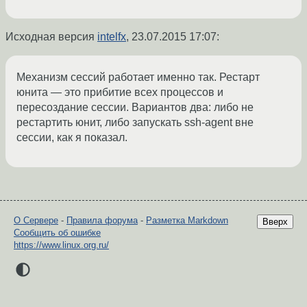
Исходная версия
intelfx
,
23.07.2015 17:07
:
Механизм сессий работает именно так. Рестарт
юнита — это прибитие всех процессов и
пересоздание сессии. Вариантов два: либо не
рестартить юнит, либо запускать ssh-agent вне
сессии, как я показал.
О Сервере
-
Правила форума
-
Разметка Markdown
Вверх
Сообщить об ошибке
https://www.linux.org.ru/