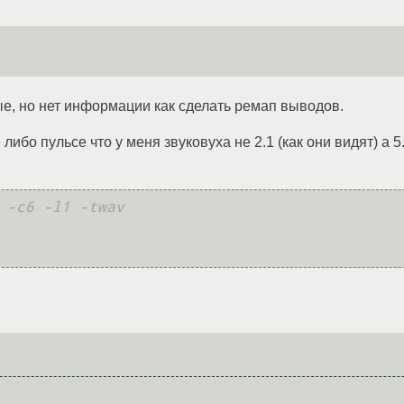
ые, но нет информации как сделать ремап выводов.
ибо пульсе что у меня звуковуха не 2.1 (как они видят) а 5.
 -c6 -l1 -twav