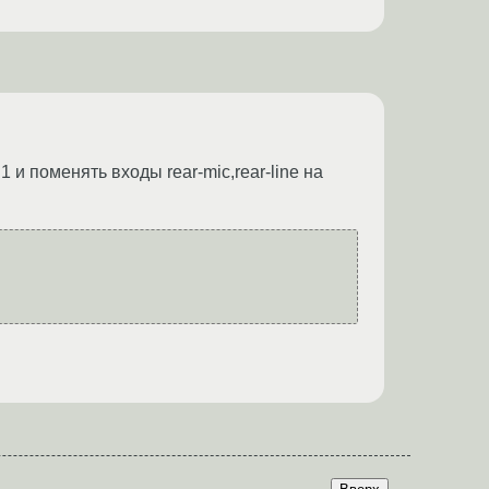
1 и поменять входы rear-mic,rear-line на