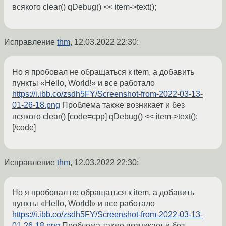
всякого clear() qDebug() << item->text();
Исправление
thm
,
12.03.2022 22:30
:
Но я пробовал не обращаться к item, а добавить
пункты «Hello, World!» и все работало
https://i.ibb.co/zsdh5FY/Screenshot-from-2022-03-13-
01-26-18.png
Проблема также возникает и без
всякого clear() [code=cpp] qDebug() << item->text();
[/code]
Исправление
thm
,
12.03.2022 22:30
:
Но я пробовал не обращаться к item, а добавить
пункты «Hello, World!» и все работало
https://i.ibb.co/zsdh5FY/Screenshot-from-2022-03-13-
01-26-18.png
Проблема также возникает и без