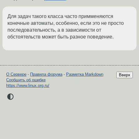
Для задач такого класса часто примменяются
конечные автоматы, особенно, если это не просто
последовательность, а в зависимости от
обстоятельств может быть разное поведение.
О Сервере
-
Правила форума
-
Разметка Markdown
Вверх
Сообщить об ошибке
https://www.linux.org.ru/