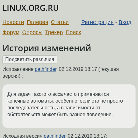
LINUX.ORG.RU
Новости
Галерея
Статьи
Регистрация
-
Вход
Форум
Опросы
Трекер
Поиск
История изменений
Исправление
pathfinder
,
02.12.2019 18:17
(текущая
версия) :
Для задач такого класса часто применяются
конечные автоматы, особенно, если это не просто
последовательность, а в зависимости от
обстоятельств может быть разное поведение.
Исходная версия
pathfinder
,
02.12.2019 18:17
: