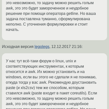
это невозможно, то задачу можно решить голым
awk, это это будет замороченное и неудобное
решение при помощи оператора getline. Но ваша
задача поставлена туманно, сформулирована
неполно. С уточнения формулировки и стоит
начать.
Исходная версия
legolegs
,
12.12.2017 21:16
:
У нас тут всё-таки форум о linux, unix и
соответствующих инструментах, к которым
относится и awk. Их можно установить и на
windows, если вы этого не сделали я не понимаю,
откуда тогда у вас awk. Рекомендую доустановить
paste (и xls2csv) тем же способом, которым
ставился awk (paste входит в пакет coreutils). Если
это невозможно, то задачу можно решить голым
awk, это это будет замороченное и неудобное