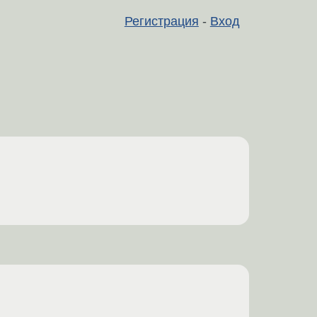
Регистрация
-
Вход