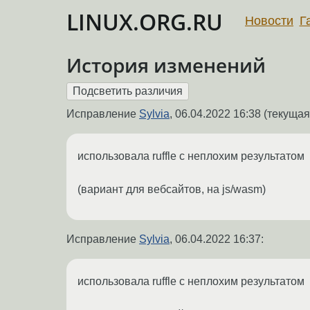
LINUX.ORG.RU
Новости
Г
История изменений
Исправление
Sylvia
,
06.04.2022 16:38
(текущая 
использовала ruffle с неплохим результатом
(вариант для вебсайтов, на js/wasm)
Исправление
Sylvia
,
06.04.2022 16:37
:
использовала ruffle с неплохим результатом