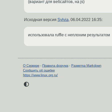
(вариант для вебсайтов, на js)
Исходная версия
Sylvia
,
06.04.2022 16:35
:
использовала ruffle с неплохим результатом
О Сервере
-
Правила форума
-
Разметка Markdown
Сообщить об ошибке
https://www.linux.org.ru/