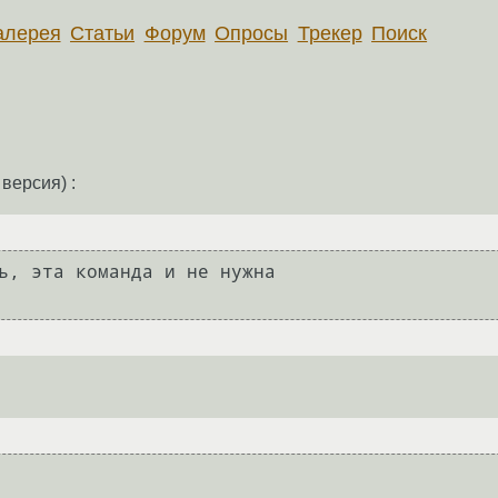
алерея
Статьи
Форум
Опросы
Трекер
Поиск
версия) :
ь, эта команда и не нужна
