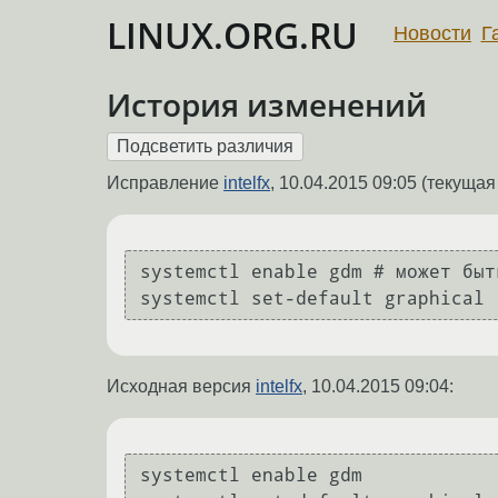
LINUX.ORG.RU
Новости
Г
История изменений
Исправление
intelfx
,
10.04.2015 09:05
(текущая 
systemctl enable gdm # может быт
Исходная версия
intelfx
,
10.04.2015 09:04
:
systemctl enable gdm
