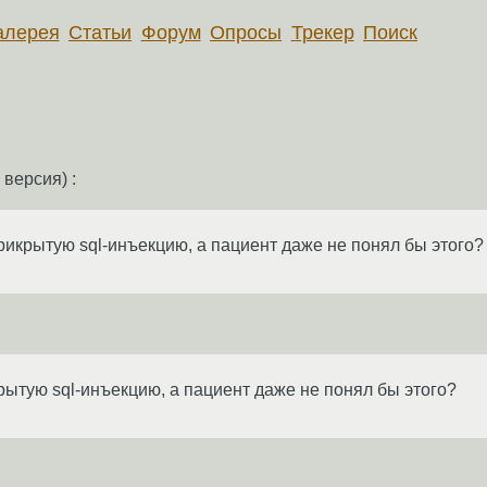
алерея
Статьи
Форум
Опросы
Трекер
Поиск
версия) :
рикрытую sql-инъекцию, а пациент даже не понял бы этого?
рытую sql-инъекцию, а пациент даже не понял бы этого?