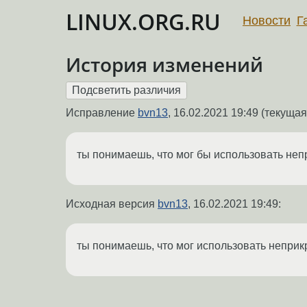
LINUX.ORG.RU
Новости
Г
История изменений
Исправление
bvn13
,
16.02.2021 19:49
(текущая 
ты понимаешь, что мог бы использовать неп
Исходная версия
bvn13
,
16.02.2021 19:49
:
ты понимаешь, что мог использовать неприк