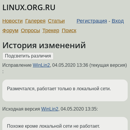
LINUX.ORG.RU
Новости
Галерея
Статьи
Регистрация
-
Вход
Форум
Опросы
Трекер
Поиск
История изменений
Исправление
WinLin2
,
04.05.2020 13:36
(текущая версия)
:
Размечтался, работает только в локальной сети.
Исходная версия
WinLin2
,
04.05.2020 13:35
:
Похоже кроме локальной сети не работает.