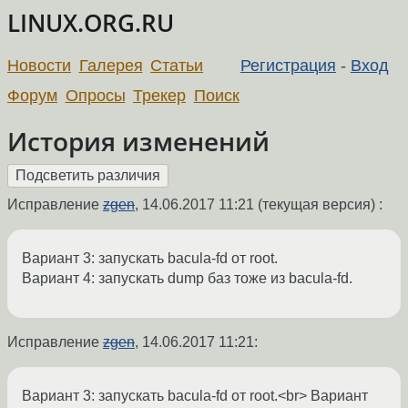
LINUX.ORG.RU
Новости
Галерея
Статьи
Регистрация
-
Вход
Форум
Опросы
Трекер
Поиск
История изменений
Исправление
zgen
,
14.06.2017 11:21
(текущая версия) :
Вариант 3: запускать bacula-fd от root.
Вариант 4: запускать dump баз тоже из bacula-fd.
Исправление
zgen
,
14.06.2017 11:21
:
Вариант 3: запускать bacula-fd от root.<br> Вариант