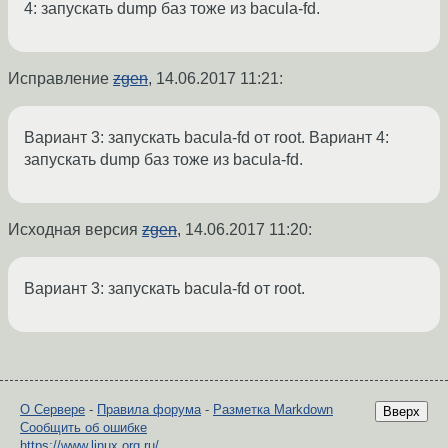
4: запускать dump баз тоже из bacula-fd.
Исправление
zgen
,
14.06.2017 11:21
:
Вариант 3: запускать bacula-fd от root. Вариант 4:
запускать dump баз тоже из bacula-fd.
Исходная версия
zgen
,
14.06.2017 11:20
:
Вариант 3: запускать bacula-fd от root.
О Сервере
-
Правила форума
-
Разметка Markdown
Вверх
Сообщить об ошибке
https://www.linux.org.ru/