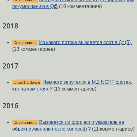
по-умолчанию в Qt5
(10 комментариев)
2018
Из какого потока вызовется слот в Qt (5).
Development
(13 комментариев)
2017
Немного запутался в M.2 NGFF слотах,
Linux-hardware
кто на ком стоял?
(13 комментариев)
2016
Вызовется ли слот, если указатель на
Development
объект изменили после connect() ?
(11 комментариев)