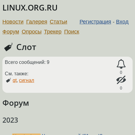
LINUX.ORG.RU
Новости
Галерея
Статьи
Регистрация
-
Вход
Форум
Опросы
Трекер
Поиск
Слот
Всего сообщений: 9
0
См. также:
qt
,
сигнал
0
Форум
2023