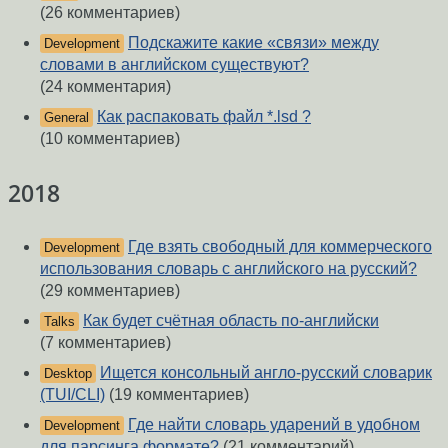
(26 комментариев)
Подскажите какие «связи» между
Development
словами в английском существуют?
(24 комментария)
Как распаковать файл *.lsd ?
General
(10 комментариев)
2018
Где взять свободный для коммерческого
Development
использования словарь с английского на русский?
(29 комментариев)
Как будет счётная область по-английски
Talks
(7 комментариев)
Ищется консольный англо-русский словарик
Desktop
(TUI/CLI)
(19 комментариев)
Где найти словарь ударений в удобном
Development
для парсинга формате?
(21 комментарий)