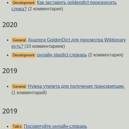
Как заставить goldendict произносить
Development
слова?
(2 комментария)
2020
Аналоги GoldenDict для просмотра Wiktionary
General
есть?
(10 комментариев)
oнлайн stardict словарь
(2 комментария)
Development
2019
Нужна утилита для получения транскрипции.
General
(1 комментарий)
2019
Посоветуйте онлайн-словарь
Talks