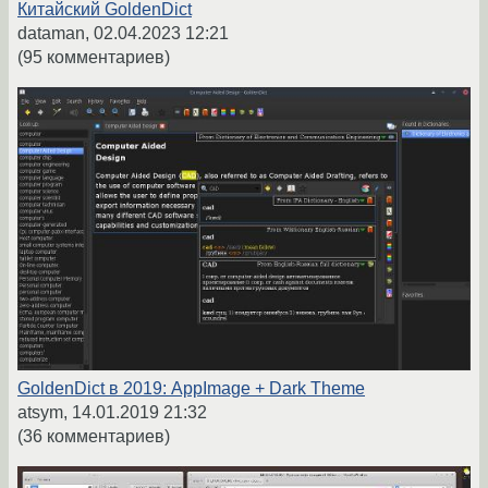
Китайский GoldenDict
dataman,
02.04.2023 12:21
(95 комментариев)
GoldenDict в 2019: AppImage + Dark Theme
atsym,
14.01.2019 21:32
(36 комментариев)