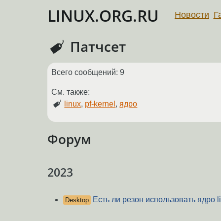
LINUX.ORG.RU
Новости
Г
Патчсет
Всего сообщений: 9
См. также:
linux
,
pf-kernel
,
ядро
Форум
2023
Есть ли резон использовать ядро li
Desktop