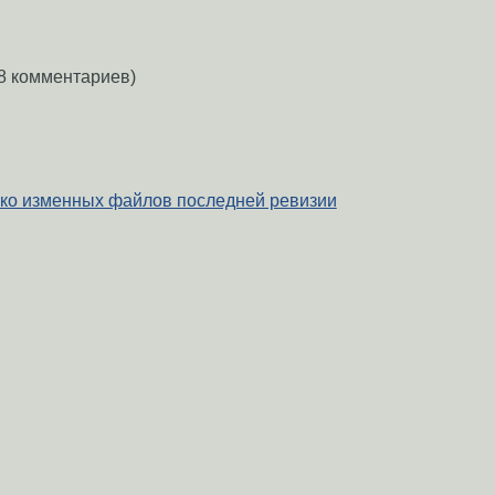
8 комментариев)
ько изменных файлов последней ревизии