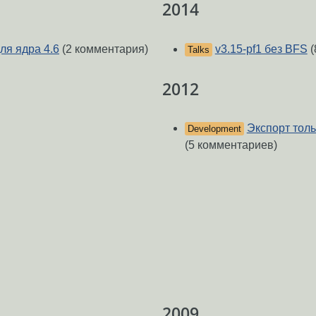
2014
для ядра 4.6
(2 комментария)
v3.15-pf1 без BFS
(
Talks
2012
Экспорт тол
Development
(5 комментариев)
2009