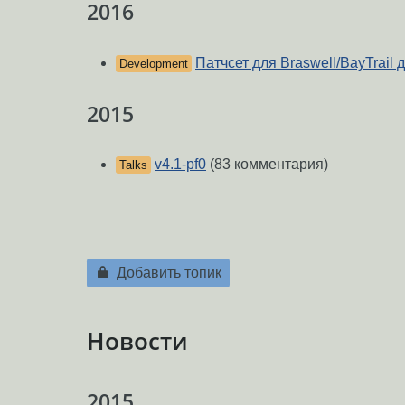
2016
Патчсет для Braswell/BayTrail 
Development
2015
v4.1-pf0
(83 комментария)
Talks
Добавить топик
Новости
2015