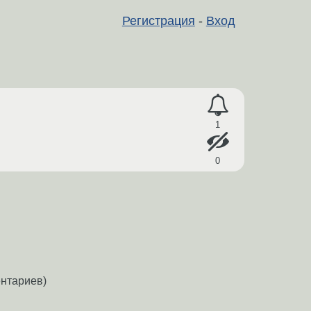
Регистрация
-
Вход
1
0
нтариев)