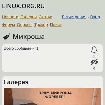
LINUX.ORG.RU
Новости
Галерея
Статьи
Регистрация
-
Вход
Форум
Опросы
Трекер
Поиск
Микроша
Всего сообщений: 1
1
0
Галерея