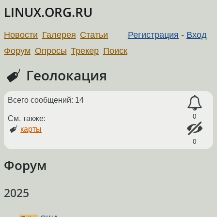
LINUX.ORG.RU
Новости
Галерея
Статьи
Регистрация
-
Вход
Форум
Опросы
Трекер
Поиск
Геолокация
Всего сообщений: 14
0
См. также:
карты
0
Форум
2025