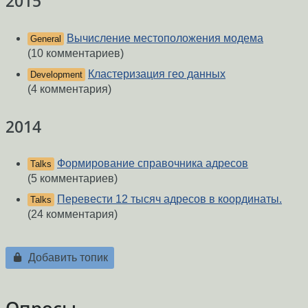
2015
Вычисление местоположения модема
General
(10 комментариев)
Кластеризация гео данных
Development
(4 комментария)
2014
Формирование справочника адресов
Talks
(5 комментариев)
Перевести 12 тысяч адресов в координаты.
Talks
(24 комментария)
Добавить топик
Опросы