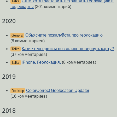
США хотят заставить встраивать геолокацию в
Talks
видеокарты
(301 комментарий)
2020
Объясните пожалуйста про геолокацию
General
(8 комментариев)
Какие геосервисы позволяют повернуть карту?
Talks
(37 комментариев)
iPhone, Геолокация.
(8 комментариев)
Talks
2019
ColorCorrect Geolocation Updater
Desktop
(16 комментариев)
2018