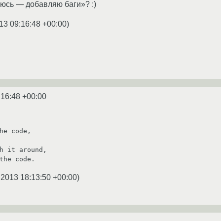
юсь — добавляю баги»? :)
13 09:16:48 +00:00
)
:16:48 +00:00
he code,

h it around,

.2013 18:13:50 +00:00
)