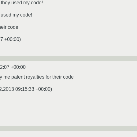
hey used my code!
used my code!
heir code
07 +00:00
)
2:07 +00:00
me patent royalties for their code
2.2013 09:15:33 +00:00
)