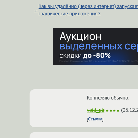
Как вы удалённо (через интернет) запускае
←
графические приложения?
Конпеляю обычно.
void_ptr
(
05.12.
★★★★
Ссылка