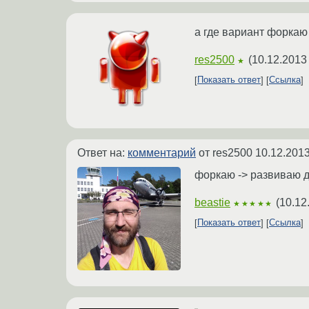
а где вариант форкаю
res2500
(
10.12.2013
★
Показать ответ
Ссылка
Ответ на:
комментарий
от res2500
10.12.2013
форкаю -> развиваю 
beastie
(
10.12
★★★★★
Показать ответ
Ссылка