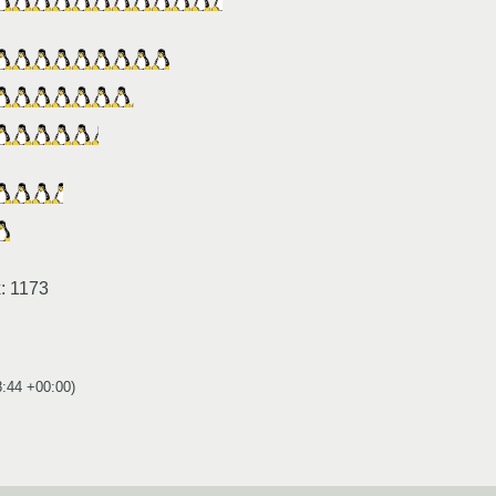
: 1173
8:44 +00:00
)