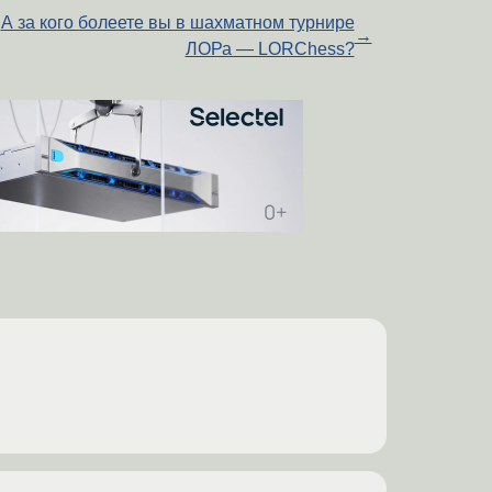
А за кого болеете вы в шахматном турнире
→
ЛОРа — LORChess?