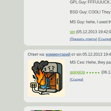
GPL Guy: FFFUUUCK, t
BSD Guy: COOL! They 
MS Guy: hehe, I used t
sin
(
05.12.2013 19:42:
Показать ответы
Ссылка
Ответ на:
комментарий
от sin
05.12.2013 19:4
MS Ceo: Hehe, they pay 
goingUp
(
06.1
★★★★★
Ссылка