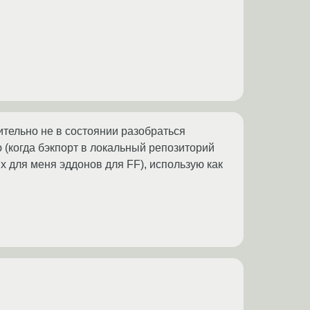
вительно не в состоянии разобраться
ю (когда бэкпорт в локальный репозиторий
х для меня эддонов для FF), использую как