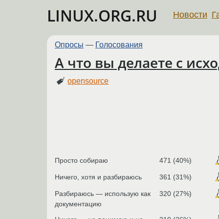
LINUX.ORG.RU
Новости
Г
Опросы
—
Голосования
А что вы делаете с исх
opensource
Просто собираю
471 (40%)
Ничего, хотя и разбираюсь
361 (31%)
Разбираюсь — использую как
320 (27%)
документацию