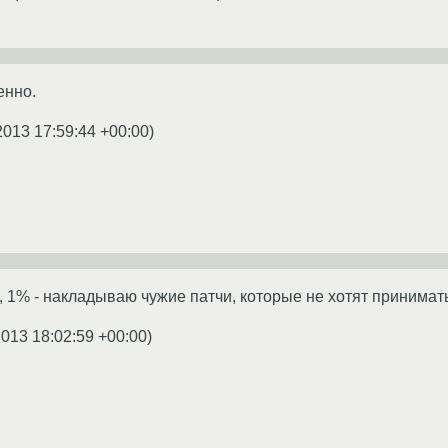
енно.
2013 17:59:44 +00:00
)
, 1% - накладываю чужие патчи, которые не хотят принимать
2013 18:02:59 +00:00
)