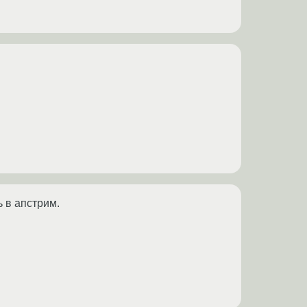
 в апстрим.