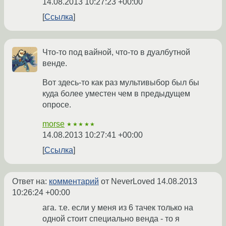
14.08.2013 10:27:23 +00:00
Ссылка
Что-то под вайной, что-то в дуалбутной
венде.
Вот здесь-то как раз мультивыбор был бы
куда более уместен чем в предыдущем
опросе.
morse
★★★★★
14.08.2013 10:27:41 +00:00
Ссылка
Ответ на:
комментарий
от NeverLoved
14.08.2013
10:26:24 +00:00
ага. т.е. если у меня из 6 тачек только на
одной стоит специально венда - то я