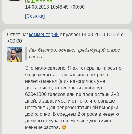
ggrn
★★★★★
14.08.2013 10:46:49 +00:00
Ссылка
Ответ на:
комментарий
от yaspol
14.08.2013 10:36:55
+00:00
Как быстро, однако, предыдущий опрос
сняли.
Это мало-связано. Я их теперь пытаюсь по-
чаще менять. Если раньше я их раз в
неделю менял (а их накопилось уже
достаточно), то теперь как наберут
600÷1000 голосов или по прошествии 2÷3
дней, в зависимости от того, что раньше
наступит. Для репрезентативной выборки
достаточно. В среднем 2 опроса в неделю
должно получаться. Больше динамики,
меньше застоя.