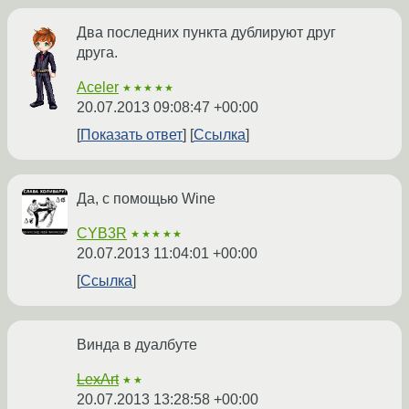
Два последних пункта дублируют друг
друга.
Aceler
★★★★★
20.07.2013 09:08:47 +00:00
Показать ответ
Ссылка
Да, с помощью Wine
CYB3R
★★★★★
20.07.2013 11:04:01 +00:00
Ссылка
Винда в дуалбуте
LexArt
★★
20.07.2013 13:28:58 +00:00