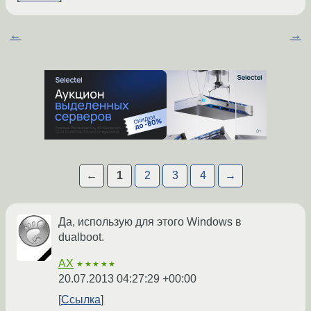
←
→
←
1
2
3
4
→
Да, использую для этого Windows в
dualboot.
AX
★★★★★
20.07.2013 04:27:29 +00:00
Ссылка