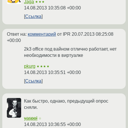
Jaga
★★★
14.08.2013 10:35:08 +00:00
Ссылка
Ответ на:
комментарий
от IPR
20.07.2013 08:25:08
+00:00
2k3 office под вайном отлично работает, нет
необходимости в виртуалке
pkurg
★★★★
14.08.2013 10:35:51 +00:00
Ссылка
Как быстро, однако, предыдущий опрос
сняли.
yaspol
☆
14.08.2013 10:36:55 +00:00