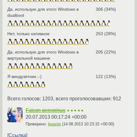
Да, использую для этого Windows в
306 (34%)
dualboot
Нет, только нативное
253 (28%)
Да, использую для этого Windows в
205 (22%)
виртуальной машине
Я виндузятник ;-)
122 (13%)
Всего голосов: 1203, всего проголосовавших: 912
Falcon-peregrinus
★★★★★
20.07.2013 00:17:24 +00:00
Проверено:
beastie
(
14.08.2013 10:23:15 +00:00
)
Ссылка