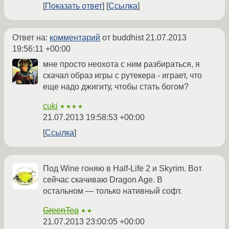
Показать ответ
Ссылка
Ответ на:
комментарий
от buddhist
21.07.2013
19:56:11 +00:00
мне просто неохота с ним разбираться, я
скачал образ игры с рутекера - играет, что
еще надо джигиту, чтобы стать богом?
cuki
★★★★
21.07.2013 19:58:53 +00:00
Ссылка
Под Wine гоняю в Half-Life 2 и Skyrim. Вот
сейчас скачиваю Dragon Age. В
остальном — только нативный софт.
GreenTea
★★
21.07.2013 23:00:05 +00:00