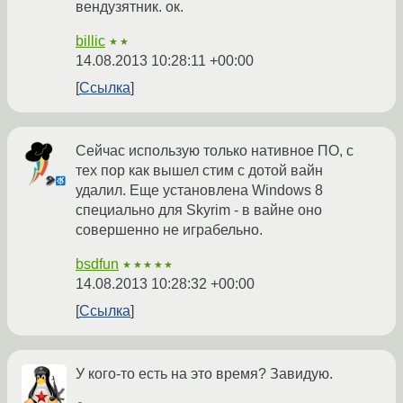
вендузятник. ок.
billic
★★
14.08.2013 10:28:11 +00:00
Ссылка
Сейчас использую только нативное ПО, с
тех пор как вышел стим с дотой вайн
удалил. Еще установлена Windows 8
специально для Skyrim - в вайне оно
совершенно не играбельно.
bsdfun
★★★★★
14.08.2013 10:28:32 +00:00
Ссылка
У кого-то есть на это время? Завидую.