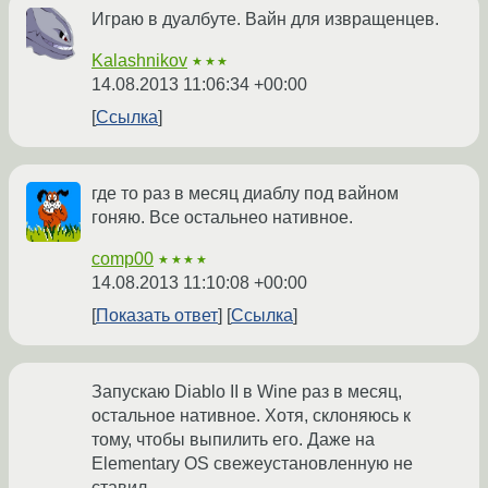
Играю в дуалбуте. Вайн для извращенцев.
Kalashnikov
★★★
14.08.2013 11:06:34 +00:00
Ссылка
где то раз в месяц диаблу под вайном
гоняю. Все остальнео нативное.
comp00
★★★★
14.08.2013 11:10:08 +00:00
Показать ответ
Ссылка
Запускаю Diablo II в Wine раз в месяц,
остальное нативное. Хотя, склоняюсь к
тому, чтобы выпилить его. Даже на
Elementary OS свежеустановленную не
ставил.