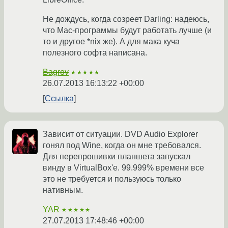
Не дождусь, когда созреет Darling: надеюсь,
что Mac-программы будут работать лучше (и
то и другое *nix же). А для мака куча
полезного софта написана.
Bagrov
★★★★★
26.07.2013 16:13:22 +00:00
Ссылка
Зависит от ситуации. DVD Audio Explorer
гонял под Wine, когда он мне требовался.
Для перепрошивки планшета запускал
винду в VirtualBox'e. 99.999% времени все
это не требуется и пользуюсь только
нативным.
YAR
★★★★★
27.07.2013 17:48:46 +00:00