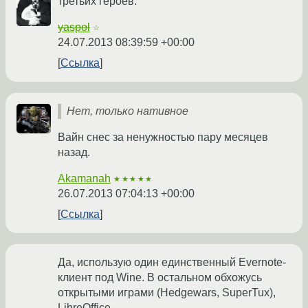
третьих героев.
yaspol
☆
24.07.2013 08:39:59 +00:00
Ссылка
Нет, только нативное
Вайн снес за ненужностью пару месяцев
назад.
Akamanah
★★★★★
26.07.2013 07:04:13 +00:00
Ссылка
Да, использую один единственный Evernote-
клиент под Wine. В остальном обхожусь
открытыми играми (Hedgewars, SuperTux),
LibreOffice.