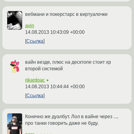
вебмани и покерстарс в виртуалочке
avin
14.08.2013 10:43:09 +00:00
Ссылка
вайн везде, плюс на десктопе стоит xp
второй системой
rikardoac
★
14.08.2013 10:44:44 +00:00
Ссылка
Конечно же дуалбут. Лол в вайне через ...,
про танки говорить даже не буду.