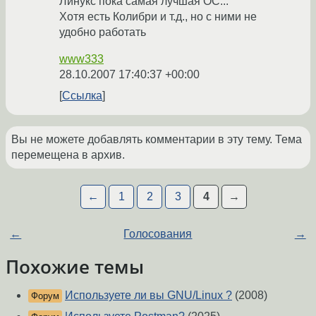
Линукс пока самая лучшая ОС...
Хотя есть Колибри и т.д., но с ними не
удобно работать
www333
28.10.2007 17:40:37 +00:00
Ссылка
Вы не можете добавлять комментарии в эту тему. Тема
перемещена в архив.
←
1
2
3
4
→
←
Голосования
→
Похожие темы
Используете ли вы GNU/Linux ?
(2008)
Форум