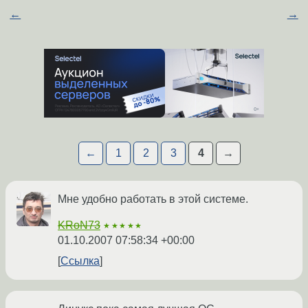
←
→
←
1
2
3
4
→
Мне удобно работать в этой системе.
KRoN73
★★★★★
01.10.2007 07:58:34 +00:00
Ссылка