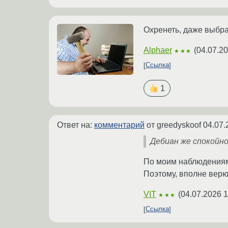
Охренеть, даже выбра
Alphaer
(
04.07.20
★★★
Ссылка
1
Ответ на:
комментарий
от greedyskoof
04.07.
Дебиан же спокойно
По моим наблюдениям 
Поэтому, вполне верю.
VIT
(
04.07.2026 1
★★★
Ссылка