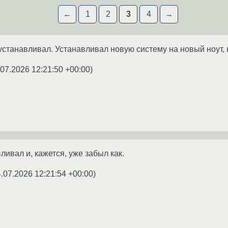
←
1
2
3
4
→
устанавливал. Устанавливал новую систему на новый ноут, но
.07.2026 12:21:50 +00:00
)
ивал и, кажется, уже забыл как.
.07.2026 12:21:54 +00:00
)