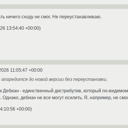
ть ничего сходу не смог. Не переустанавливаю.
26 13:54:40 +00:00
)
2026 11:05:47 +00:00
 апгредится до новой версии без переустановки.
Дебиан - единственный дистрибутив, который по-видимому 
 Однако, дебиан не все могут осилить. Я, например, не смог
4:10:56 +00:00
)