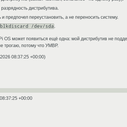
 разрядность дистрибутива.
 и предпочел переустановить, а не переносить систему.
blkdiscard /dev/sda
.
Pi OS может появиться ещё одна: мой дистрибутив не под
не трогаю, потому что УМВР.
.2026 08:37:25 +00:00
)
08:37:25 +00:00