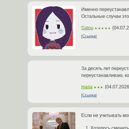
Именно переустанавли
Остальные случаи это
Satou
(
04.07.
★★★★★
Ссылка
За десять лет переуст
переустанавливаю, ко
masa
(
04.07.2026
★★★
Ссылка
Если не учитывать мо
Хотелось сменить 