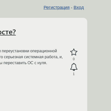
Регистрация
-
Вход
осте?
ли переустановки операционной
о серьезная системная работа, и,
0
ы переставить ОС с нуля.
1