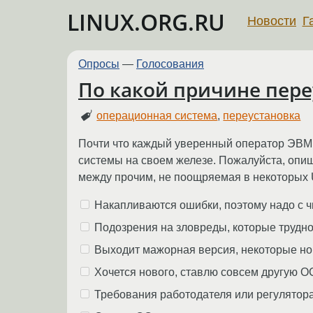
LINUX.ORG.RU
Новости
Г
Опросы
—
Голосования
По какой причине пере
операционная система
,
переустановка
Почти что каждый уверенный оператор ЭВМ х
системы на своем железе. Пожалуйста, опиши
между прочим, не поощряемая в некоторых U
Накапливаются ошибки, поэтому надо с ч
Подозрения на зловреды, которые трудно
Выходит мажорная версия, некоторые нов
Хочется нового, ставлю совсем другую О
Требования работодателя или регулятор