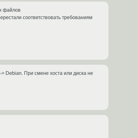
ых файлов
перестали соответствовать требованиям
-> Debian. При смене хоста или диска не