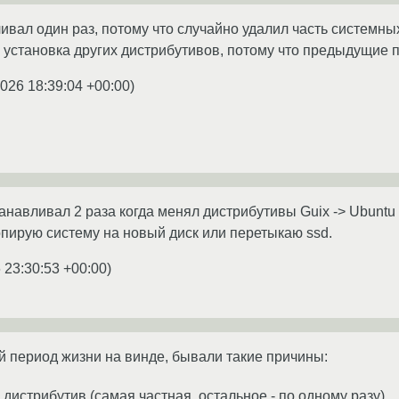
вал один раз, потому что случайно удалил часть системн
 установка других дистрибутивов, потому что предыдущие 
2026 18:39:04 +00:00
)
анавливал 2 раза когда менял дистрибутивы Guix -> Ubuntu 
пирую систему на новый диск или перетыкаю ssd.
 23:30:53 +00:00
)
й период жизни на винде, бывали такие причины:
дистрибутив (самая частная, остальное - по одному разу).