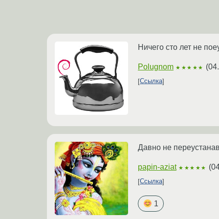
Ничего сто лет не пое
Polugnom
(
04
★★★★★
Ссылка
Давно не переустанавл
papin-aziat
(
04
★★★★★
Ссылка
1