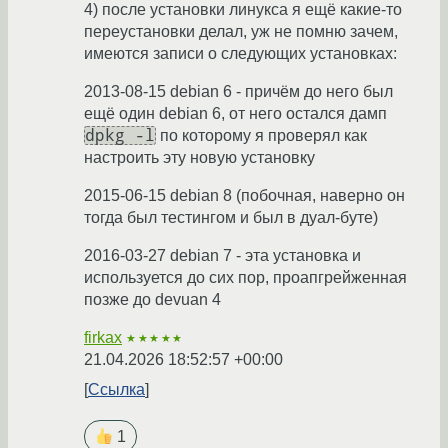
4) после установки линукса я ещё какие-то
переустановки делал, уж не помню зачем,
имеются записи о следующих установках:
2013-08-15 debian 6 - причём до него был
ещё один debian 6, от него остался дамп
dpkg -l
по которому я проверял как
настроить эту новую установку
2015-06-15 debian 8 (побочная, наверно он
тогда был тестингом и был в дуал-буте)
2016-03-27 debian 7 - эта установка и
используется до сих пор, проапгрейженная
позже до devuan 4
firkax
★★★★★
21.04.2026 18:52:57 +00:00
Ссылка
1