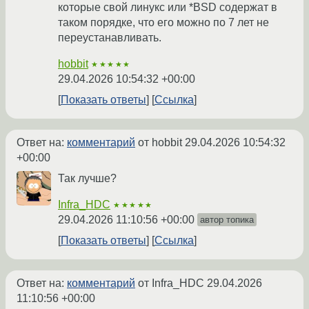
которые свой линукс или *BSD содержат в
таком порядке, что его можно по 7 лет не
переустанавливать.
hobbit
★★★★★
29.04.2026 10:54:32 +00:00
Показать ответы
Ссылка
Ответ на:
комментарий
от hobbit
29.04.2026 10:54:32
+00:00
Так лучше?
Infra_HDC
★★★★★
29.04.2026 11:10:56 +00:00
автор топика
Показать ответы
Ссылка
Ответ на:
комментарий
от Infra_HDC
29.04.2026
11:10:56 +00:00