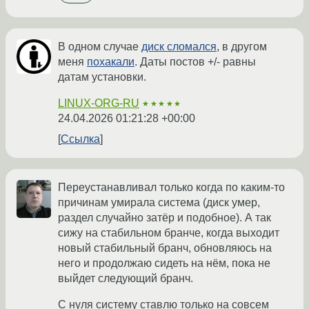
В одном случае
диск сломался
, в другом
меня
похакали
. Даты постов +/- равны
датам установки.
LINUX-ORG-RU
★★★★★
24.04.2026 01:21:28 +00:00
Ссылка
Переустанавливал только когда по каким-то
причинам умирала система (диск умер,
раздел случайно затёр и подобное). А так
сижу на стабильном бранче, когда выходит
новый стабильный бранч, обновляюсь на
него и продолжаю сидеть на нём, пока не
выйдет следующий бранч.
С нуля систему ставлю только на совсем