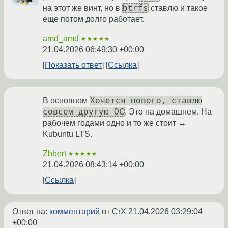
btrfs
на этот же винт, но в
ставлю и такое
еще потом долго работает.
amd_amd
★★★★★
21.04.2026 06:49:30 +00:00
Показать ответ
Ссылка
Хочется нового, ставлю
В основном
совсем другую ОС
. Это на домашнем. На
рабочем годами одно и то же стоит →
Kubuntu LTS.
Zhbert
★★★★★
21.04.2026 08:43:14 +00:00
Ссылка
Ответ на:
комментарий
от CrX
21.04.2026 03:29:04
+00:00