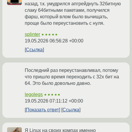
назад, т.к. умудрился апгрейднуть 32битную
слаку 64битными пакетами, получился
фарш, который влом было вычищать,
проще было переустановить с нуля.
splinter
★★★★★
19.05.2026 06:56:28 +00:00
Ссылка
Последний раз переустанавливал, потому
что пришло время переходить с 32х бит на
64. Это было довольно давно.
legolegs
★★★★★
19.05.2026 07:11:12 +00:00
Показать ответ
Ссылка
Я Linux на своих компах именно