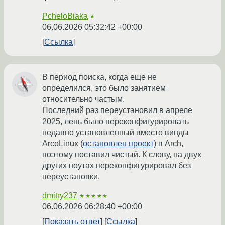
PcheloBiaka
★
06.06.2026 05:32:42 +00:00
Ссылка
В период поиска, когда еще не
определился, это было занятием
относительно частым.
Последний раз переустановил в апреле
2025, лень было переконфигурировать
недавно установленный вместо винды
ArcoLinux (
остановлен проект
) в Arch,
поэтому поставил чистый. К слову, на двух
других ноутах переконфигурировал без
переустановки.
dmitry237
★★★★★
06.06.2026 06:28:40 +00:00
Показать ответ
Ссылка