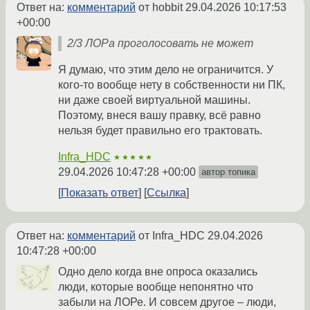
Ответ на:
комментарий
от hobbit
29.04.2026 10:17:53
+00:00
2/3 ЛОРа проголосовать не может
Я думаю, что этим дело не ограничится. У
кого-то вообще нету в собственности ни ПК,
ни даже своей виртуальной машины.
Поэтому, внеся вашу правку, всё равно
нельзя будет правильно его трактовать.
Infra_HDC
★★★★★
29.04.2026 10:47:28 +00:00
автор топика
Показать ответ
Ссылка
Ответ на:
комментарий
от Infra_HDC
29.04.2026
10:47:28 +00:00
Одно дело когда вне опроса оказались
люди, которые вообще непонятно что
забыли на ЛОРе. И совсем другое – люди,