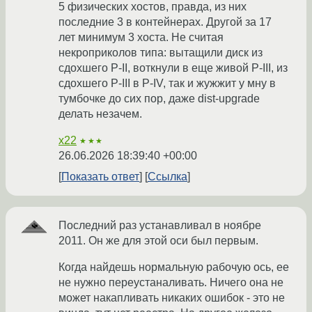
5 физических хостов, правда, из них
последние 3 в контейнерах. Другой за 17
лет минимум 3 хоста. Не считая
некроприколов типа: вытащили диск из
сдохшего P-II, воткнули в еще живой P-III, из
сдохшего P-III в P-IV, так и жужжит у мну в
тумбочке до сих пор, даже dist-upgrade
делать незачем.
x22
★★★
26.06.2026 18:39:40 +00:00
Показать ответ
Ссылка
Последний раз устанавливал в ноябре
2011. Он же для этой оси был первым.
Когда найдешь нормальную рабочую ось, ее
не нужно переустаналивать. Ничего она не
может накапливать никаких ошибок - это не