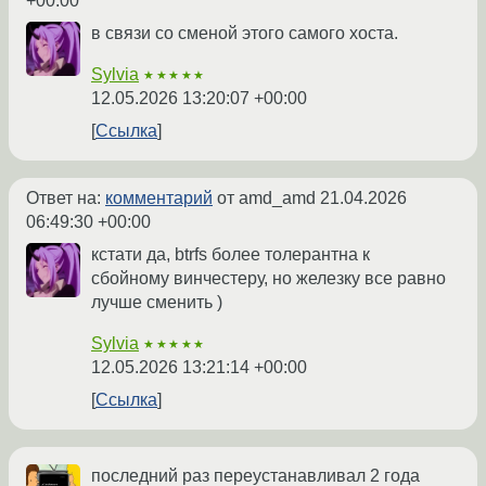
+00:00
в связи со сменой этого самого хоста.
Sylvia
★★★★★
12.05.2026 13:20:07 +00:00
Ссылка
Ответ на:
комментарий
от amd_amd
21.04.2026
06:49:30 +00:00
кстати да, btrfs более толерантна к
сбойному винчестеру, но железку все равно
лучше сменить )
Sylvia
★★★★★
12.05.2026 13:21:14 +00:00
Ссылка
последний раз переустанавливал 2 года