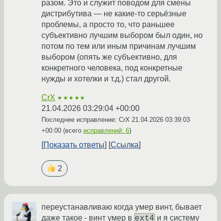
разом. Это и служит поводом для смены
дистрибутива — не какие-то серьёзные
проблемы, а просто то, что раньшее
субъективно лучшим выбором был один, но
потом по тем или иным причинам лучшим
выбором (опять же субъективно, для
конкретного человека, под конкретные
нужды и хотелки и т.д.) стал другой.
CrX
★★★★★
21.04.2026 03:29:04 +00:00
Последнее исправление: CrX
21.04.2026 03:39:03
+00:00
(всего
исправлений: 6
)
Показать ответы
Ссылка
2
переустанавливаю когда умер винт, бывает
ext4
даже такое - винт умер в
и я систему