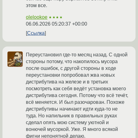
этом все.
olelookoe
★★★★
06.06.2026 05:20:37 +00:00
Ссылка
Переустановил где-то месяц назад. С одной
стороны потому, что накопилось мусора
после ошибок, с другой стороны в ходе
переустановки попробовал жва новых
дистрибутива на железе и в третьих
посмотреть как себя ведёт установка моего
дистрибутива сегодня. Потому что всё течёт,
всё меняется. И был разочарован. Похоже
дистрибутивы начинают идти куда-то не
туда. Но напильник в правильных руках
сделал опять мою систему уютной и
вонючей мусоркой. Уже. Я много всякой
фигни непонятной делаю.