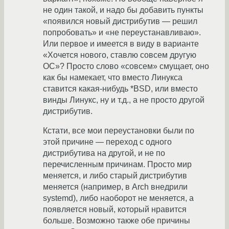
не один такой, и надо бы добавить пункты
«появился новый дистрибутив — решил
попробовать» и «не переустанавливаю».
Или первое и имеется в виду в варианте
«Хочется нового, ставлю совсем другую
ОС»? Просто слово «совсем» смущает, оно
как бы намекает, что вместо Линукса
ставится какая-нибудь *BSD, или вместо
винды Линукс, ну и т.д., а не просто другой
дистрибутив.
Кстати, все мои переустановки были по
этой причине — переход с одного
дистрибутива на другой, и не по
перечисленным причинам. Просто мир
меняется, и либо старый дистрибутив
меняется (например, в Arch внедрили
systemd), либо наоборот не меняется, а
появляется новый, который нравится
больше. Возможно также обе причины