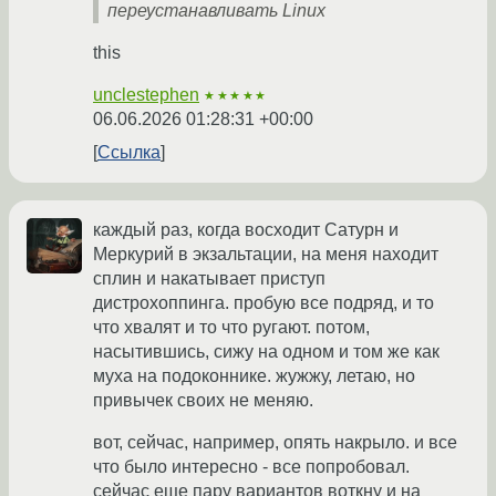
переустанавливать Linux
this
unclestephen
★★★★★
06.06.2026 01:28:31 +00:00
Ссылка
каждый раз, когда восходит Сатурн и
Меркурий в экзальтации, на меня находит
сплин и накатывает приступ
дистрохоппинга. пробую все подряд, и то
что хвалят и то что ругают. потом,
насытившись, сижу на одном и том же как
муха на подоконнике. жужжу, летаю, но
привычек своих не меняю.
вот, сейчас, например, опять накрыло. и все
что было интересно - все попробовал.
сейчас еще пару вариантов воткну и на