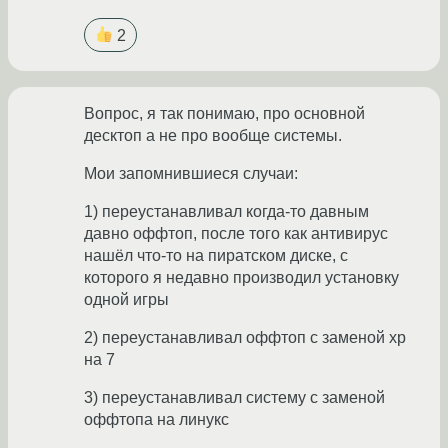
2
Вопрос, я так понимаю, про основной
десктоп а не про вообще системы.
Мои запомнившиеся случаи:
1) переустанавливал когда-то давным
давно оффтоп, после того как антивирус
нашёл что-то на пиратском диске, с
которого я недавно производил установку
одной игры
2) переустанавливал оффтоп с заменой xp
на 7
3) переустанавливал систему с заменой
оффтопа на линукс