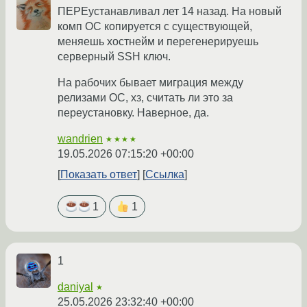
ПЕРЕустанавливал лет 14 назад. На новый
комп ОС копируется с существующей,
меняешь хостнейм и перегенерируешь
серверный SSH ключ.
На рабочих бывает миграция между
релизами ОС, хз, считать ли это за
переустановку. Наверное, да.
wandrien
★★★★
19.05.2026 07:15:20 +00:00
Показать ответ
Ссылка
1
1
1
daniyal
★
25.05.2026 23:32:40 +00:00