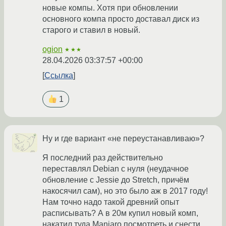
новые компы. Хотя при обновлении
основного компа просто доставал диск из
старого и ставил в новый.
ogion
★★★
28.04.2026 03:37:57 +00:00
Ссылка
1
Ну и где вариант «не переустанавливаю»?
Я последний раз действительно
переставлял Debian с нуля (неудачное
обновление с Jessie до Stretch, причём
накосячил сам), но это было аж в 2017 году!
Нам точно надо такой древний опыт
расписывать? А в 20м купил новый комп,
накатил туда Manjaro посмотреть и снести,