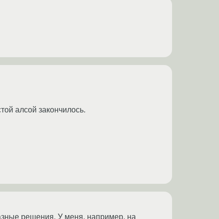
стой алсой закончилось.
разные решения. У меня, например, на