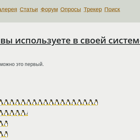
алерея
Статьи
Форум
Опросы
Трекер
Поиск
 вы используете в своей систе
можно это первый.