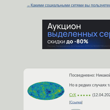
←
Какими социальными сетями вы пользуете
Посведневно: Никако
Но в редких случаях 
CrX
(
12.04.20
★★★★★
Ссылка