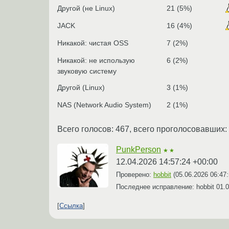
Другой (не Linux)
21 (5%)
JACK
16 (4%)
Никакой: чистая OSS
7 (2%)
Никакой: не использую
6 (2%)
звуковую систему
Другой (Linux)
3 (1%)
NAS (Network Audio System)
2 (1%)
Всего голосов: 467, всего проголосовавших:
PunkPerson
★★
12.04.2026 14:57:24 +00:00
Проверено:
hobbit
(
05.06.2026 06:47
Последнее исправление: hobbit
01.0
Ссылка