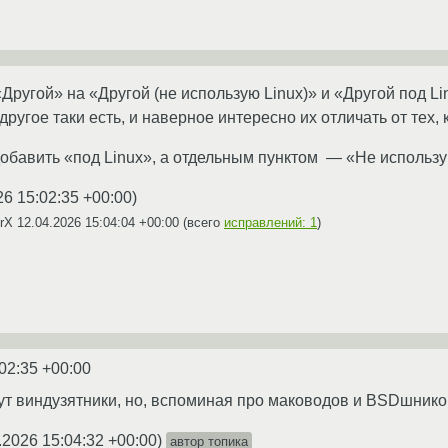
ругой» на «Другой (не использую Linux)» и «Другой под Lin
ругое таки есть, и наверное интересно их отличать от тех, к
добавить «под Linux», а отдельным пунктом — «Не использу
26 15:02:35 +00:00
)
CrX
12.04.2026 15:04:04 +00:00
(всего
исправлений: 1
)
02:35 +00:00
т виндузятники, но, вспоминая про маководов и BSDшников
.2026 15:04:32 +00:00
)
автор топика