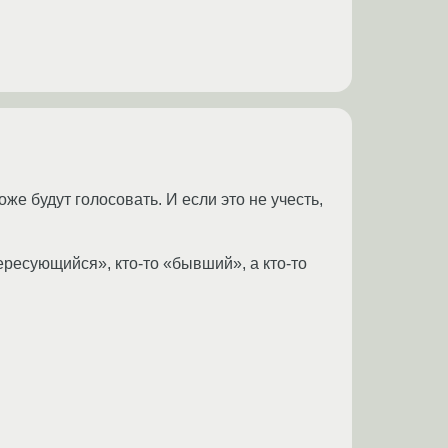
е будут голосовать. И если это не учесть,
ересующийся», кто-то «бывший», а кто-то