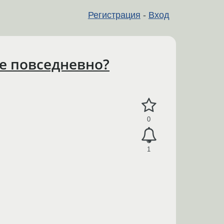
Регистрация
-
Вход
ме повседневно?
0
1