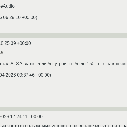
seAudio
6 06:29:10 +00:00
)
18:25:39 +00:00
ва
истая ALSA, даже если бы утройств было 150 - все равно чи
04.2026 09:37:46 +00:00
)
2026 17:24:11 +00:00
зных часто используемых устройствах вполне могут стоять 