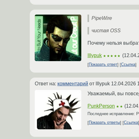
PipeWire
чистая OSS
Почему нельзя выбра
IIIypuk
(
12.04.
★★★★★
Показать ответ
Ссылка
Ответ на:
комментарий
от IIIypuk
12.04.2026 
Уважаемый, вы повсед
PunkPerson
(
12.04
★★
Последнее исправление: 
Показать ответы
Ссылка