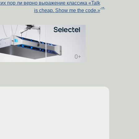
сих пор ли верно выражение классика «Talk
→
is cheap. Show me the code.»