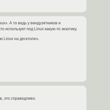
ux». А то ведь у виндузятников и
то использует под Linux какую-то экзотику.
ю Linux на десктопе».
, это справедливо.