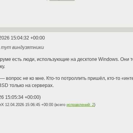
2026 15:04:32 +00:00
 тут виндузятники
руме есть люди, использующие на десктопе Windows. Они тож
ку.
— вопрос не ко мне. Кто-то потроллить пришёл, кто-то «инт
BSD только на серверах.
26 15:05:34 +00:00
)
CrX
12.04.2026 15:06:45 +00:00
(всего
исправлений: 2
)